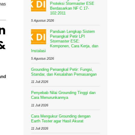
has
Proteksi Stormaster ESE
Berdasarkan NF C 17-
102:2011
5 Agustus 2026
n
Panduan Lengkap Sistem
Penangkal Petir LPI
&
Stormaster ESE:
Komponen, Cara Kerja, dan
Instalasi
5 Agustus 2026
Grounding Penangkal Petir: Fungsi,
Standar, dan Kesalahan Pemasangan
and
11 Juli 2026
Penyebab Nilai Grounding Tinggi dan
Cara Menurunkannya
11 Juli 2026
Cara Mengukur Grounding dengan
Earth Tester agar Hasil Akurat
11 Juli 2026