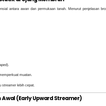
ensial antara awan dan permukaan tanah. Menurut penjelasan bro
aped).
 memperkuat muatan.
streamer lebih cepat.
 Awal (Early Upward Streamer)