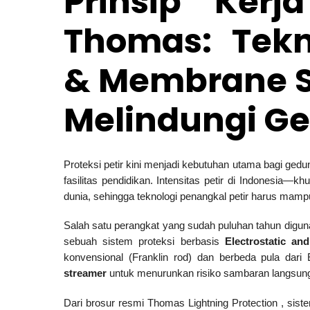
Prinsip Kerj
Thomas: Tekno
& Membrane S
Melindungi G
Proteksi petir kini menjadi kebutuhan utama bagi gedun
fasilitas pendidikan. Intensitas petir di Indonesia
dunia, sehingga teknologi penangkal petir harus mampu
Salah satu perangkat yang sudah puluhan tahun diguna
sebuah sistem proteksi berbasis
Electrostatic a
konvensional (Franklin rod) dan berbeda pula d
streamer
untuk menurunkan risiko sambaran langsun
Dari brosur resmi Thomas Lightning Protection , sist