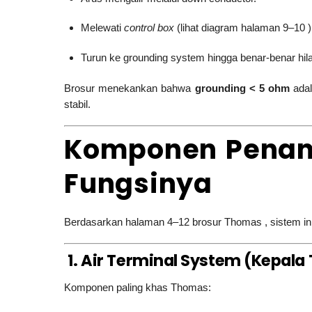
Melewati
control box
(lihat diagram halaman 9–10 )
Turun ke grounding system hingga benar-benar hila
Brosur menekankan bahwa
grounding < 5 ohm
adal
stabil.
Komponen Penang
Fungsinya
Berdasarkan halaman 4–12 brosur Thomas , sistem ini t
1. Air Terminal System (Kepal
Komponen paling khas Thomas: