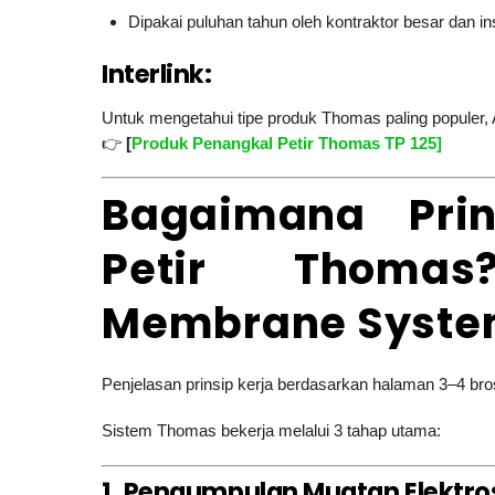
Dipakai puluhan tahun oleh kontraktor besar dan i
Interlink:
Untuk mengetahui tipe produk Thomas paling populer
👉
[
Produk Penangkal Petir Thomas TP 125]
Bagaimana Prin
Petir Thomas
Membrane Syste
Penjelasan prinsip kerja berdasarkan halaman 3–4 bro
Sistem Thomas bekerja melalui 3 tahap utama:
1. Pengumpulan Muatan Elektro