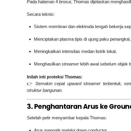
Pada halaman 4 brosur, Thomas dijelaskan menghasi
Secara teknis:
Sistem membran dan elektroda tengah bekerja seper
Menciptakan plasma tipis di ujung paku penangkal.
Meningkatkan intensitas medan listrik lokal.
Menghasilkan
streamer
lebih awal sebelum objek b
Inilah inti proteksi Thomas:
👉
Semakin cepat upward streamer terbentuk, sem
struktur bangunan.
3. Penghantaran Arus ke Grou
Setelah petir menyambar kepala Thomas:
Arus mengalir melalui down conductor.