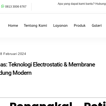
Apa yang dapat kami bantu? Hubung
0813 3006 6767
Home
Tentang Kami
Layanan
Produk
Galeri
8 Februari 2024
mas: Teknologi Electrostatic & Membrane
edung Modern