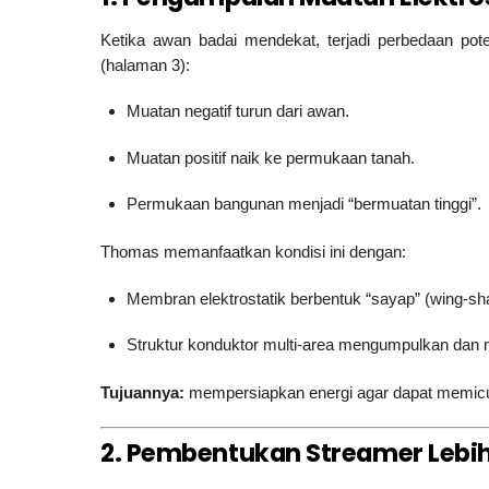
Ketika awan badai mendekat, terjadi perbedaan pot
(halaman 3):
Muatan negatif turun dari awan.
Muatan positif naik ke permukaan tanah.
Permukaan bangunan menjadi “bermuatan tinggi”.
Thomas memanfaatkan kondisi ini dengan:
Membran elektrostatik berbentuk “sayap” (wing-sh
Struktur konduktor multi-area mengumpulkan dan
Tujuannya:
mempersiapkan energi agar dapat memicu 
2. Pembentukan Streamer Lebih