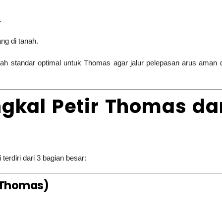
.
ng di tanah.
ah standar optimal untuk Thomas agar jalur pelepasan arus aman 
kal Petir Thomas da
erdiri dari 3 bagian besar:
a Thomas)