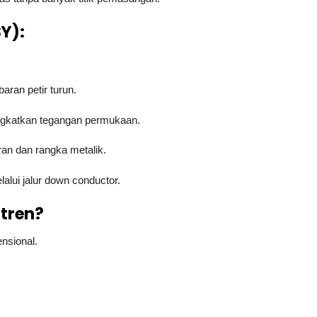
Y):
ran petir turun.
gkatkan tegangan permukaan.
 dan rangka metalik.
alui jalur down conductor.
 tren?
nsional.