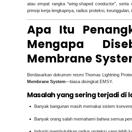
atau empat rangka “wing-shaped conductor”, serta
prinsip kerja lengkapnya, radius proteksi, keunggulan,
Apa Itu Penang
Mengapa Diseb
Membrane Syste
Berdasarkan dokumen resmi Thomas Lightning Protec
Membrane System
—biasa disingkat EMSY.
Masalah yang sering terjadi di 
Banyak bangunan masih memakai sistem konvensio
Banyak orang salah memahami bahwa semua penangk
Industri membutuhkan radius proteksi yang lebih l