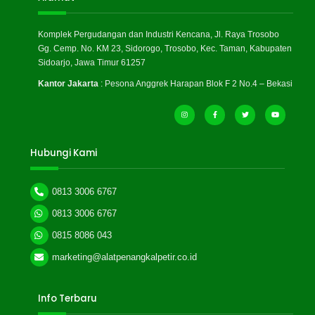
Komplek Pergudangan dan Industri Kencana, Jl. Raya Trosobo
Gg. Cemp. No. KM 23, Sidorogo, Trosobo, Kec. Taman, Kabupaten
Sidoarjo, Jawa Timur 61257
Kantor Jakarta
: Pesona Anggrek Harapan Blok F 2 No.4 – Bekasi
Hubungi Kami
0813 3006 6767
0813 3006 6767
0815 8086 043
marketing@alatpenangkalpetir.co.id
Info Terbaru