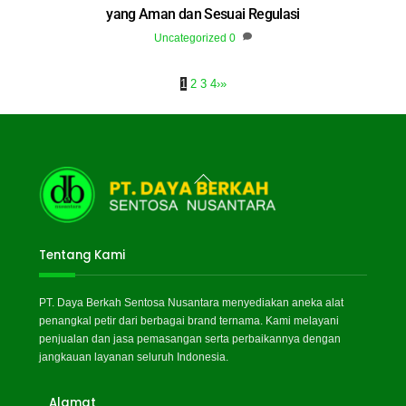
yang Aman dan Sesuai Regulasi
Uncategorized
0
1
2
3
4
›
»
Back
To
Top
Tentang Kami
PT. Daya Berkah Sentosa Nusantara menyediakan aneka alat
penangkal petir dari berbagai brand ternama. Kami melayani
penjualan dan jasa pemasangan serta perbaikannya dengan
jangkauan layanan seluruh Indonesia.
Alamat