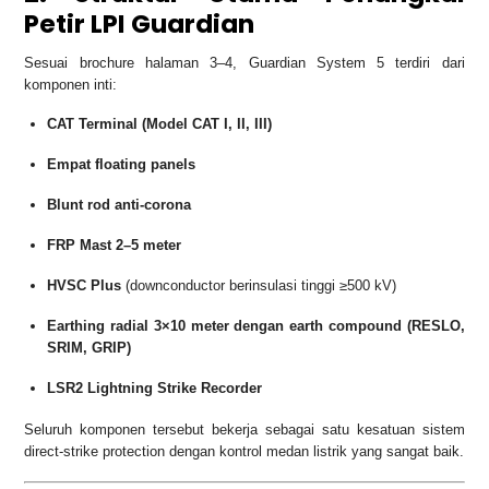
Petir LPI Guardian
Sesuai brochure halaman 3–4, Guardian System 5 terdiri dari
komponen inti:
CAT Terminal (Model CAT I, II, III)
Empat floating panels
Blunt rod anti-corona
FRP Mast 2–5 meter
HVSC Plus
(downconductor berinsulasi tinggi ≥500 kV)
Earthing radial 3×10 meter dengan earth compound (RESLO,
SRIM, GRIP)
LSR2 Lightning Strike Recorder
Seluruh komponen tersebut bekerja sebagai satu kesatuan sistem
direct-strike protection dengan kontrol medan listrik yang sangat baik.