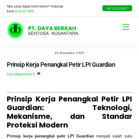
Skip
Apa yang dapat kami bantu? Hubungi
to
MY ACCOUNT
kami
KLIK DI SINI
content
Menu
30 November 2025
Prinsip Kerja Penangkal Petir LPI Guardian
Uncategorized
0
Prinsip Kerja Penangkal Petir LPI
Guardian: Teknologi,
Mekanisme, dan Standar
Proteksi Modern
Prinsip kerja penangkal petir LPI Guardian
menjadi salah satu