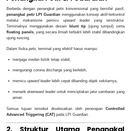
Berbeda dengan penangkal petir konvensional yang bersifat pasif,
penangkal petir LPI Guardian
menggunakan konsep aktif-terkontrol
melalui mekanisme pemicu
upward leader
yang terstruktur.
Terminalnya menggunakan desain
blunt tip
(ujung tumpul) serta
floating panels
, yang secara ilmiah terbukti lebih stabil dibandingkan
ujung runcing.
Dalam fisika petir, terminal yang efektif harus mampu:
menjaga medan listrik tetap stabil,
mengurangi corona discharge yang berlebih,
memicu
upward leader
lebih cepat dibanding objek sekitarnya,
menarik
downward leader
untuk menciptakan jalur sambaran yang
aman.
Semua tujuan tersebut diselesaikan oleh penerapan
Controlled
Advanced Triggering (CAT)
pada LPI Guardian.
2. Struktur Utama Penangkal