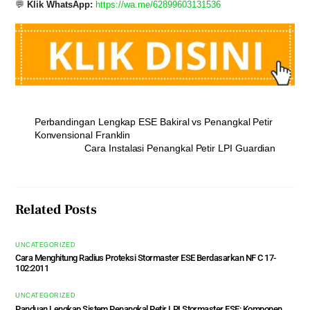
💬
Klik WhatsApp:
https://wa.me/62899603131536
Perbandingan Lengkap ESE Bakiral vs Penangkal Petir
Konvensional Franklin
Cara Instalasi Penangkal Petir LPI Guardian
Related Posts
UNCATEGORIZED
Cara Menghitung Radius Proteksi Stormaster ESE Berdasarkan NF C 17-
102:2011
UNCATEGORIZED
Panduan Lengkap Sistem Penangkal Petir LPI Stormaster ESE: Komponen,