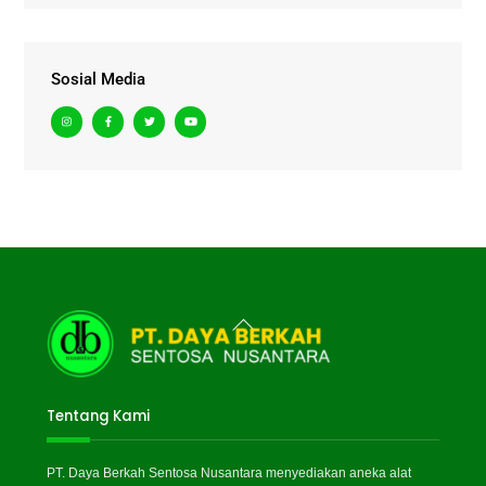
Sosial Media
Back
To
Top
Tentang Kami
PT. Daya Berkah Sentosa Nusantara menyediakan aneka alat