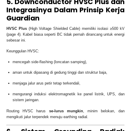
5. Downconductor HVSC Plus dan
Integrasinya Dalam Prinsip Kerja
Guardian
HVSC Plus
(High Voltage Shielded Cable) memiliki isolasi ≥500 kV
(page 4). Kabel biasa seperti BC tidak pernah dirancang untuk energi
sebesar ini.
Keunggulan HVSC:
mencegah side-flashing (loncatan samping),
aman untuk dipasang di gedung tinggi dan struktur baja,
menjaga jalur arus petir tetap terkendali,
mengurangi induksi elektromagnetik ke panel listrik, UPS, dan
sistem jaringan.
Routing HVSC harus
se-lurus mungkin
, minim belokan, dan
mengikuti jalur terpendek menuju earthing radial.