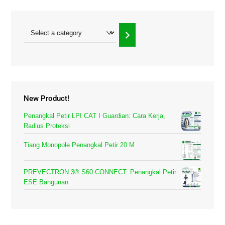
Select
a
category
New Product!
Penangkal Petir LPI CAT I Guardian: Cara Kerja,
Radius Proteksi
Tiang Monopole Penangkal Petir 20 M
PREVECTRON 3® S60 CONNECT: Penangkal Petir
ESE Bangunan