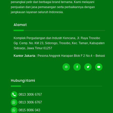
penangkal petir dari berbagai brand ternama. Kami melayani
penjualan dan jasa pemasangan serta perbaikannya dengan
jangkauan layanan seluruh Indonesia.
Alamat
Komplek Pergudangan dan Industri Kencana, Jl. Raya Trosobo
Gg. Cemp. No. KM 23, Sidorogo, Trosobo, Kec. Taman, Kabupaten
Sidoarjo, Jawa Timur 61257
Kantor Jakarta
: Pesona Anggrek Harapan Blok F 2 No.4 – Bekasi
Hubungi Kami
0813 3006 6767
0813 3006 6767
0815 8086 043