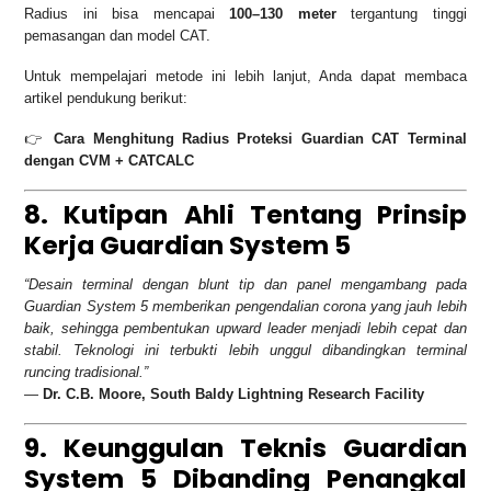
Radius ini bisa mencapai
100–130 meter
tergantung tinggi
pemasangan dan model CAT.
Untuk mempelajari metode ini lebih lanjut, Anda dapat membaca
artikel pendukung berikut:
👉
Cara Menghitung Radius Proteksi Guardian CAT Terminal
dengan CVM + CATCALC
8. Kutipan Ahli Tentang Prinsip
Kerja Guardian System 5
“Desain terminal dengan blunt tip dan panel mengambang pada
Guardian System 5 memberikan pengendalian corona yang jauh lebih
baik, sehingga pembentukan upward leader menjadi lebih cepat dan
stabil. Teknologi ini terbukti lebih unggul dibandingkan terminal
runcing tradisional.”
—
Dr. C.B. Moore, South Baldy Lightning Research Facility
9. Keunggulan Teknis Guardian
System 5 Dibanding Penangkal