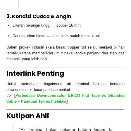
3. Kondisi Cuaca & Angin
Daerah berangin tinggi → copper 16 mm
Daerah urban biasa → aluminium sudah mencukupi
Dalam proyek industri skala besar, copper rod selalu menjadi pilihan
terbaik karena memberikan umur pakai jangka panjang dan stabilitas
mekanik yang lebih baik.
Interlink Penting
Untuk memahami bagaimana air terminal bekerja bersama
downconductor, baca panduan berikut:
👉
[
Perbedaan Downconductor ERICO Flat Tape vs Stranded
Cable – Panduan Teknis Instalasi
]
Kutipan Ahli
“Air terminal bukan sekadar batang logam. Ia