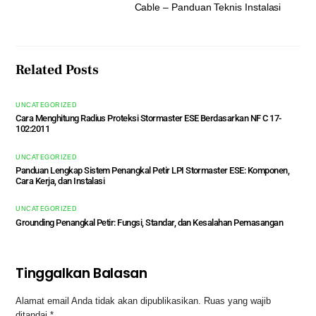
Cable – Panduan Teknis Instalasi
Related Posts
UNCATEGORIZED
Cara Menghitung Radius Proteksi Stormaster ESE Berdasarkan NF C 17-
102:2011
UNCATEGORIZED
Panduan Lengkap Sistem Penangkal Petir LPI Stormaster ESE: Komponen,
Cara Kerja, dan Instalasi
UNCATEGORIZED
Grounding Penangkal Petir: Fungsi, Standar, dan Kesalahan Pemasangan
Tinggalkan Balasan
Alamat email Anda tidak akan dipublikasikan.
Ruas yang wajib
ditandai
*