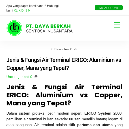
Skip
Apa yang dapat kami bantu? Hubungi
to
MY ACCOUNT
kami
KLIK DI SINI
content
Menu
8 Desember 2025
Jenis & Fungsi Air Terminal ERICO: Aluminium vs
Copper, Mana yang Tepat?
Uncategorized
0
Jenis & Fungsi Air Terminal
ERICO: Aluminium vs Copper,
Mana yang Tepat?
Dalam sistem proteksi petir modern seperti
ERICO System 2000
,
pemilihan air terminal bukan sekadar urusan memilih batang logam di
atap bangunan. Air terminal adalah
titik pertama dan utama
yang