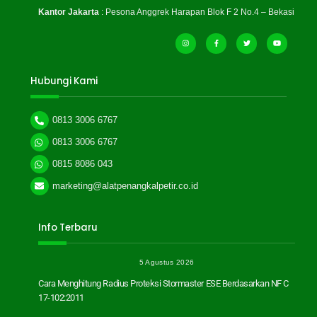
Kantor Jakarta
: Pesona Anggrek Harapan Blok F 2 No.4 – Bekasi
Hubungi Kami
0813 3006 6767
0813 3006 6767
0815 8086 043
marketing@alatpenangkalpetir.co.id
Info Terbaru
5 Agustus 2026
Cara Menghitung Radius Proteksi Stormaster ESE Berdasarkan NF C
17-102:2011