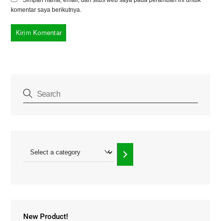
Simpan nama, email, dan situs web saya pada peramban ini untuk
komentar saya berikutnya.
Select
a
category
New Product!