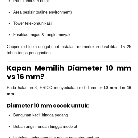
Pabrik industri berat
Area pesisir (saline environment)
Tower telekomunikasi
Fasilitas migas & tangki minyak
Copper rod lebih unggul saat instalasi memerlukan durabilitas 15–25
tahun tanpa penggantian.
Kapan Memilih Diameter 10 mm
vs 16 mm?
Pada halaman 3, ERICO menyediakan rod diameter
10 mm
dan
16
mm
.
Diameter 10 mm cocok untuk:
Bangunan kecil hingga sedang
Beban angin rendah hingga moderat
Instalasi sederhana dan minim peralatan rooftop