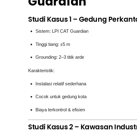
Guardian
Studi Kasus 1 – Gedung Perkan
Sistem: LPI CAT Guardian
Tinggi tiang: ±5 m
Grounding: 2–3 titik arde
Karakteristik:
Instalasi relatif sederhana
Cocok untuk gedung kota
Biaya terkontrol & efisien
Studi Kasus 2 – Kawasan Industr