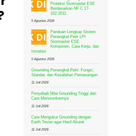
r
Proteksi Stormaster ESE
Berdasarkan NF C 17-
?
102:2011
5 Agustus 2026
Panduan Lengkap Sistem
Penangkal Petir LPI
Stormaster ESE:
Komponen, Cara Kerja, dan
Instalasi
5 Agustus 2026
Grounding Penangkal Petir: Fungsi,
Standar, dan Kesalahan Pemasangan
11 Juli 2026
Penyebab Nilai Grounding Tinggi dan
Cara Menurunkannya
11 Juli 2026
Cara Mengukur Grounding dengan
Earth Tester agar Hasil Akurat
11 Juli 2026