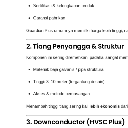
Sertifikasi & kelengkapan produk
Garansi pabrikan
Guardian Plus umumnya memiliki harga lebih tinggi, n
2. Tiang Penyangga & Struktur
Komponen ini sering diremehkan, padahal sangat mem
Material: baja galvanis / pipa struktural
Tinggi: 3–10 meter (tergantung desain)
Akses & metode pemasangan
Menambah tinggi tiang sering kali
lebih ekonomis
dari
3. Downconductor (HVSC Plus)