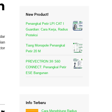
n
New Product!
Penangkal Petir LPI CAT I
Guardian: Cara Kerja, Radius
Proteksi
dar
ian
Tiang Monopole Penangkal
tor
Petir 20 M
PREVECTRON 3® S60
CONNECT: Penangkal Petir
ESE Bangunan
Info Terbaru
Cara Menghitung Radius