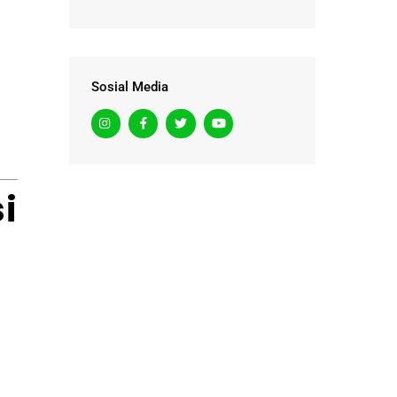
Sosial Media
i