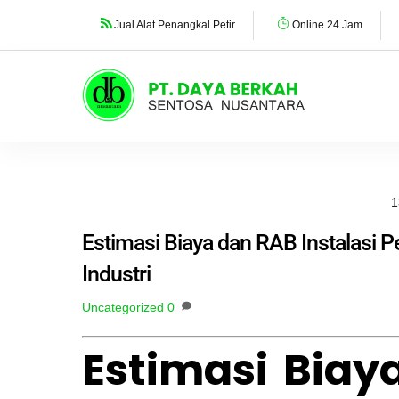
Skip
Jual Alat Penangkal Petir
Online 24 Jam
to
content
1
Estimasi Biaya dan RAB Instalasi 
Industri
Uncategorized
0
Estimasi Biay