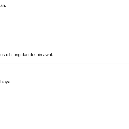
an.
s dihitung dari desain awal.
biaya.