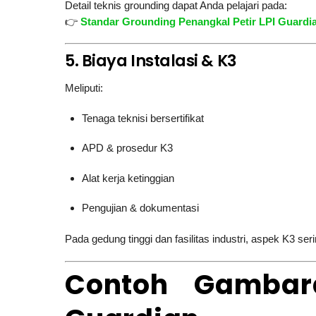
Detail teknis grounding dapat Anda pelajari pada:
👉
Standar Grounding Penangkal Petir LPI Guardi
5. Biaya Instalasi & K3
Meliputi:
Tenaga teknisi bersertifikat
APD & prosedur K3
Alat kerja ketinggian
Pengujian & dokumentasi
Pada gedung tinggi dan fasilitas industri, aspek K3 ser
Contoh Gambar