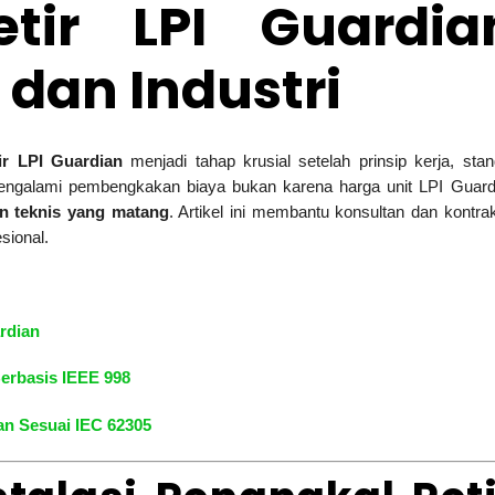
tir LPI Guardia
dan Industri
ir LPI Guardian
menjadi tahap krusial setelah prinsip kerja, stan
mengalami pembengkakan biaya bukan karena harga unit LPI Guard
n teknis yang matang
. Artikel ini membantu konsultan dan kontrak
sional.
rdian
erbasis IEEE 998
an Sesuai IEC 62305