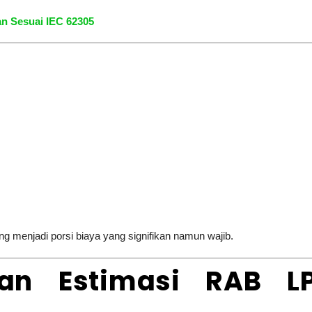
an Sesuai IEC 62305
ing menjadi porsi biaya yang signifikan namun wajib.
an Estimasi RAB LP