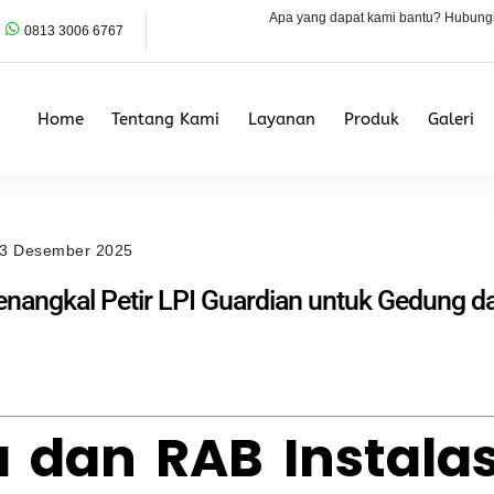
Apa yang dapat kami bantu? Hubung
0813 3006 6767
Home
Tentang Kami
Layanan
Produk
Galeri
3 Desember 2025
Penangkal Petir LPI Guardian untuk Gedung d
a dan RAB Instalas