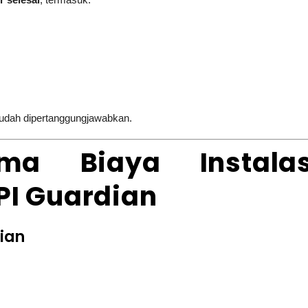
mudah dipertanggungjawabkan.
ma Biaya Instalas
PI Guardian
dian