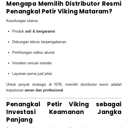
Mengapa Memilih Distributor Resmi
Penangkal Petir Viking Mataram?
Keuntungan utama:
Produk
asli & bergaransi
Dukungan teknis berpengalaman
Perhitungan radius akurat
Instalasi sesuai standar
Layanan purna jual jelas
Untuk proyek strategis di NTB, memilih distributor resmi adalah
keputusan
aman dan profesional
.
Penangkal Petir Viking sebagai
Investasi Keamanan Jangka
Panjang