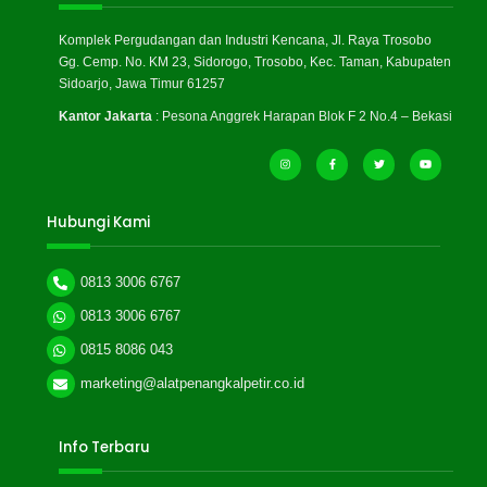
Komplek Pergudangan dan Industri Kencana, Jl. Raya Trosobo
Gg. Cemp. No. KM 23, Sidorogo, Trosobo, Kec. Taman, Kabupaten
Sidoarjo, Jawa Timur 61257
Kantor Jakarta
: Pesona Anggrek Harapan Blok F 2 No.4 – Bekasi
Hubungi Kami
0813 3006 6767
0813 3006 6767
0815 8086 043
marketing@alatpenangkalpetir.co.id
Info Terbaru