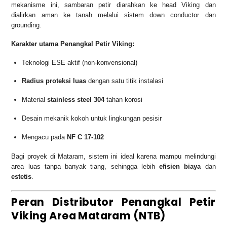
mekanisme ini, sambaran petir diarahkan ke head Viking dan
dialirkan aman ke tanah melalui sistem down conductor dan
grounding.
Karakter utama Penangkal Petir Viking:
Teknologi ESE aktif (non-konvensional)
Radius proteksi luas
dengan satu titik instalasi
Material
stainless steel 304
tahan korosi
Desain mekanik kokoh untuk lingkungan pesisir
Mengacu pada
NF C 17-102
Bagi proyek di Mataram, sistem ini ideal karena mampu melindungi
area luas tanpa banyak tiang, sehingga lebih
efisien biaya
dan
estetis
.
Peran Distributor Penangkal Petir
Viking Area Mataram (NTB)