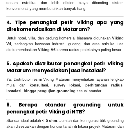
secara estetika, dan lebih efisien biaya dibanding sistem
konvensional yang membutuhkan banyak tiang.
4. Tipe penangkal petir Viking apa yang
direkomendasikan di Mataram?
Untuk hotel, villa, dan gedung komersial biasanya digunakan
Viking
V4
, sedangkan kawasan industri, gudang, dan area terbuka luas
direkomendasikan
Viking V6
karena radius proteksinya paling besar.
5. Apakah distributor penangkal petir Viking
Mataram menyediakan jasa instalasi?
Ya. Distributor resmi Viking Mataram menyediakan layanan lengkap
mulai dari
konsultasi, survey lokasi, perhitungan radius,
instalasi, hingga pengujian grounding
sesuai standar.
6. Berapa standar grounding untuk
penangkal petir Viking di NTB?
Standar ideal adalah
< 5 ohm
. Jumlah dan konfigurasi titik grounding
akan disesuaikan dengan kondisi tanah di lokasi proyek Mataram dan