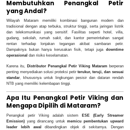
Membutuhkan Penangkal Petir
yang Andal?
Wilayah Mataram memiliki kombinasi bangunan modern dan
tradisional dengan atap terbuka, struktur tinggi, serta jaringan listrik
dan telekomunikasi yang sensitif. Fasilitas seperti hotel, villa,
gudang, sekolah, rumah sakit, dan kantor pemerintahan sangat
rentan terhadap lonjakan tegangan akibat sambaran petir.
Dampaknya bukan hanya kerusakan fisik, tetapi juga
downtime
operasional
dan risiko keselamatan.
Karena itu,
Distributor Penangkal Petir Viking Mataram
berperan
penting menyediakan solusi proteksi petir
terukur, teruji, dan sesuai
standar
, khususnya untuk lingkungan pesisir dan dataran rendah
NTB yang memiliki kelembapan tinggi.
Apa Itu Penangkal Petir Viking dan
Mengapa Dipilih di Mataram?
Penangkal petir Viking adalah sistem
ESE (Early Streamer
Emission)
yang dirancang untuk
memicu pembentukan upward
leader lebih awal
dibandingkan objek di sekitarnya. Dengan