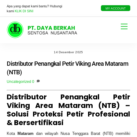
Skip
Apa yang dapat kami bantu? Hubungi
to
MY ACCOUNT
kami
KLIK DI SINI
content
Menu
14 Desember 2025
Distributor Penangkal Petir Viking Area Mataram
(NTB)
Uncategorized
0
Distributor Penangkal Petir
Viking Area Mataram (NTB) –
Solusi Proteksi Petir Profesional
& Bersertifikasi
Kota
Mataram
dan wilayah Nusa Tenggara Barat (NTB) memiliki