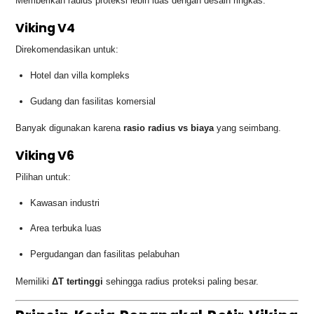
Memberikan radius proteksi lebih luas dengan desain ringkas.
Viking V4
Direkomendasikan untuk:
Hotel dan villa kompleks
Gudang dan fasilitas komersial
Banyak digunakan karena
rasio radius vs biaya
yang seimbang.
Viking V6
Pilihan untuk:
Kawasan industri
Area terbuka luas
Pergudangan dan fasilitas pelabuhan
Memiliki
ΔT tertinggi
sehingga radius proteksi paling besar.