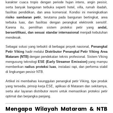
karakter cuaca tropis dengan periode hujan intens, angin pesisir,
serta banyak bangunan terbuka seperti hotel, villa, rumah ibadah,
fasilitas pendidikan, dan area komersial. Kondisi ini meningkatkan
risiko sambaran petir
, terutama pada bangunan bertingkat, area
terbuka luas, dan fasilitas dengan perangkat elektronik sensitif.
Karena itu, pemilihan sistem proteksi petir yang
andal,
bersertifikasi, dan sesuai standar internasional
menjadi kebutuhan
mendesak.
Sebagai solusi yang terbukti di berbagai proyek nasional,
Penangkal
Petir Viking
hadir melalui
Distributor Penangkal Petir Viking Area
Mataram (NTB)
dengan pendekatan teknis profesional. Sistem Viking
mengusung teknologi
ESE (Early Streamer Emission)
yang mampu
memberikan
radius proteksi luas
, instalasi rapi, dan performa stabil
di lingkungan pesisir NTB.
Artikel ini membahas keunggulan penangkal petir Viking, tipe produk
yang tersedia, prinsip kerja ESE, aplikasi di Mataram dan sekitarnya,
serta alur layanan distributor resmi untuk memastikan proteksi petir
optimal dan berjangka panjang.
Mengapa Wilayah Mataram & NTB