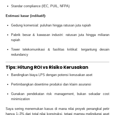
Standar compliance (IEC, PUIL, NFPA)
Estimasi kasar (indikatif):
Gedung komersial: puluhan hingga ratusan juta rupiah
Pabrik besar & kawasan industri: ratusan juta hingga miliaran
rupiah
Tower telekomunikasi & fasilitas kritikal: tergantung desain
redundancy
Tips: Hitung ROI vs Risiko Kerusakan
Bandingkan biaya LPS dengan potensi kerusakan aset
Pertimbangkan downtime produksi dan klaim asuransi
Gunakan pendekatan risk management, bukan sekadar cost
minimization
Saya sering menemukan kasus di mana nilai proyek penangkal petir
hanya 1–3% dari total nilai konstruksi, tetapi mampu melindungi aset