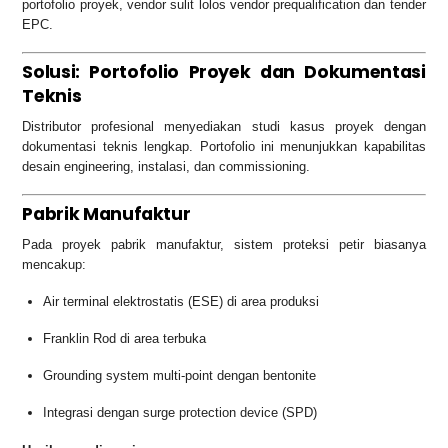
portofolio proyek, vendor sulit lolos vendor prequalification dan tender
EPC.
Solusi: Portofolio Proyek dan Dokumentasi
Teknis
Distributor profesional menyediakan studi kasus proyek dengan
dokumentasi teknis lengkap. Portofolio ini menunjukkan kapabilitas
desain engineering, instalasi, dan commissioning.
Pabrik Manufaktur
Pada proyek pabrik manufaktur, sistem proteksi petir biasanya
mencakup:
Air terminal elektrostatis (ESE) di area produksi
Franklin Rod di area terbuka
Grounding system multi-point dengan bentonite
Integrasi dengan surge protection device (SPD)