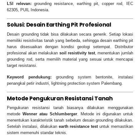
LSI relevan:
grounding resistance, earthing pit, copper rod, IEC
62305, PUIL Indonesia.
Solusi: Desain Earthing Pit Profesional
Desain grounding tidak bisa dilakukan secara generik. Setiap lokasi
memiliki resistivitas tanah yang berbeda, sehingga desain earthing pit
harus disesuaikan dengan kondisi geologi setempat. Distributor
profesional akan melakukan
soil resistivity test
, menentukan jumlah
grounding rod, serta memilih material yang sesuai untuk mencapai
target resistansi.
Keyword pendukung:
grounding system bentonite, instalasi
penangkal petir industri, lightning protection system Palembang.
Metode Pengukuran Resistansi Tanah
Pengukuran resistansi tanah biasanya dilakukan menggunakan
metode
Wenner atau Schlumberger
. Metode ini digunakan untuk
menentukan karakteristik tanah sebelum desain grounding dilakukan.
Setelah instalasi, dilakukan
earth resistance test
untuk memastikan
sistem memenuhi standar teknis.