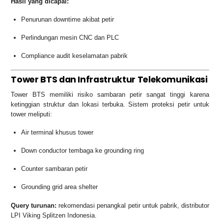
Hasil yang dicapai:
Penurunan downtime akibat petir
Perlindungan mesin CNC dan PLC
Compliance audit keselamatan pabrik
Tower BTS dan Infrastruktur Telekomunikasi
Tower BTS memiliki risiko sambaran petir sangat tinggi karena
ketinggian struktur dan lokasi terbuka. Sistem proteksi petir untuk
tower meliputi:
Air terminal khusus tower
Down conductor tembaga ke grounding ring
Counter sambaran petir
Grounding grid area shelter
Query turunan:
rekomendasi penangkal petir untuk pabrik, distributor
LPI Viking Splitzen Indonesia.