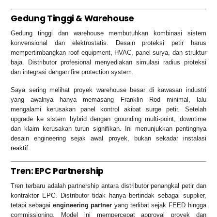
Gedung Tinggi & Warehouse
Gedung tinggi dan warehouse membutuhkan kombinasi sistem
konvensional dan elektrostatis. Desain proteksi petir harus
mempertimbangkan roof equipment, HVAC, panel surya, dan struktur
baja. Distributor profesional menyediakan simulasi radius proteksi
dan integrasi dengan fire protection system.
Saya sering melihat proyek warehouse besar di kawasan industri
yang awalnya hanya memasang Franklin Rod minimal, lalu
mengalami kerusakan panel kontrol akibat surge petir. Setelah
upgrade ke sistem hybrid dengan grounding multi-point, downtime
dan klaim kerusakan turun signifikan. Ini menunjukkan pentingnya
desain engineering sejak awal proyek, bukan sekadar instalasi
reaktif.
Tren: EPC Partnership
Tren terbaru adalah partnership antara distributor penangkal petir dan
kontraktor EPC. Distributor tidak hanya bertindak sebagai supplier,
tetapi sebagai
engineering partner
yang terlibat sejak FEED hingga
commissioning. Model ini mempercepat approval proyek dan