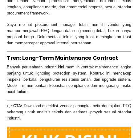
dan tender. Vendor profesional menyediakan dokumen teknis
lengkap, compliance matrix, dan commercial proposal sesuai standar
procurement framework.
Saya melihat procurement manager lebih memilih vendor yang
mampu menjawab RFQ dengan data engineering detail, bukan hanya
proposal harga. Dokumentasi teknis yang kuat meningkatkan trust
dan mempercepat approval internal perusahaan.
Tren: Long-Term Maintenance Contract
Banyak perusahaan industri kini memilih kontrak maintenance jangka
panjang untuk lightning protection system. Kontrak ini mencakup
inspeksi berkala, pengukuran resistansi tanah, dan upgrade sistem.
Model ini memberikan kepastian compliance dan mengurangi risiko
audit failure.
👉
CTA:
Download checklist vendor penangkal petir dan ajukan RFQ
sekarang untuk analisis teknis dan estimasi proyek sesuai standar
industri.