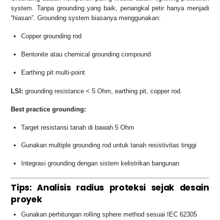
system. Tanpa grounding yang baik, penangkal petir hanya menjadi
“hiasan”. Grounding system biasanya menggunakan:
Copper grounding rod
Bentonite atau chemical grounding compound
Earthing pit multi-point
LSI:
grounding resistance < 5 Ohm, earthing pit, copper rod.
Best practice grounding:
Target resistansi tanah di bawah 5 Ohm
Gunakan multiple grounding rod untuk tanah resistivitas tinggi
Integrasi grounding dengan sistem kelistrikan bangunan
Tips: Analisis radius proteksi sejak desain
proyek
Gunakan perhitungan rolling sphere method sesuai IEC 62305