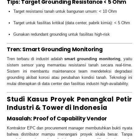
Tips: Target Grounding Resistance < 5 Ohm
Target resistansi tanah untuk bangunan umum: < 10 Ohm
Target untuk fasilitas kritikal (data center, pabrik kimia): < 5 Ohm
Gunakan redundant grounding untuk fasilitas high-risk
Tren: Smart Grounding Monitoring
Tren terbaru di industri adalah
smart grounding monitoring
, yaitu
sistem sensor yang memantau resistansi tanah secara real-time.
Sistem ini membantu maintenance team mendeteksi degradasi
grounding akibat korosi atau perubahan kondisi tanah. Teknologi ini
mulai diterapkan di data center dan fasilitas industri high-availability.
Studi Kasus Proyek Penangkal Petir
Industri & Tower di Indonesia
Masalah: Proof of Capability Vendor
Kontraktor EPC dan procurement manager membutuhkan bukti nyata
bahwa distributor mampu menangani proyek skala besar. Tanpa