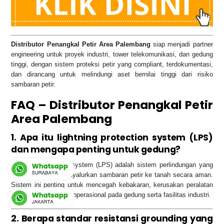
Distributor Penangkal Petir Area Palembang
siap menjadi partner
engineering untuk proyek industri, tower telekomunikasi, dan gedung
tinggi, dengan sistem proteksi petir yang compliant, terdokumentasi,
dan dirancang untuk melindungi aset bernilai tinggi dari risiko
sambaran petir.
FAQ – Distributor Penangkal Petir
Area Palembang
1. Apa itu lightning protection system (LPS)
dan mengapa penting untuk gedung?
Lightning protection system (LPS) adalah sistem perlindungan yang
menangkap dan menyalurkan sambaran petir ke tanah secara aman.
Sistem ini penting untuk mencegah kebakaran, kerusakan peralatan
listrik, dan gangguan operasional pada gedung serta fasilitas industri.
2. Berapa standar resistansi grounding yang