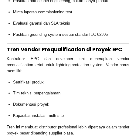
Pastikan ada desain engineering, bukan hanya produk
Minta laporan commissioning test
Evaluasi garansi dan SLA teknis
Pastikan grounding system sesuai standar IEC 62305
Tren Vendor Prequalification di Proyek EPC
Kontraktor EPC dan developer kini menerapkan vendor
prequalification ketat untuk lightning protection system. Vendor harus
memiliki:
Sertifikasi produk
Tim teknisi berpengalaman
Dokumentasi proyek
Kapasitas instalasi multi-site
Tren ini membuat distributor profesional lebih dipercaya dalam tender
proyek besar dibanding supplier biasa.