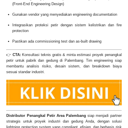
(Front-End Engineering Design)
Gunakan vendor yang menyediakan engineering documentation
Integrasikan proteksi petir dengan sistem kelistrikan dan fire
protection
Pastikan ada commissioning test dan as-built drawing
👉
CTA:
Konsultasi teknis gratis & minta estimasi proyek penangkal
petir untuk pabrik dan gedung di Palembang. Tim engineering siap
membantu analisis risiko, desain sistem, dan breakdown biaya
sesuai standar industri.
Distributor Penangkal Petir Area Palembang
siap menjadi partner
strategis untuk proyek industri dan gedung Anda, dengan solusi
lightning protection system yang compliant, efisien, dan berbasis risk