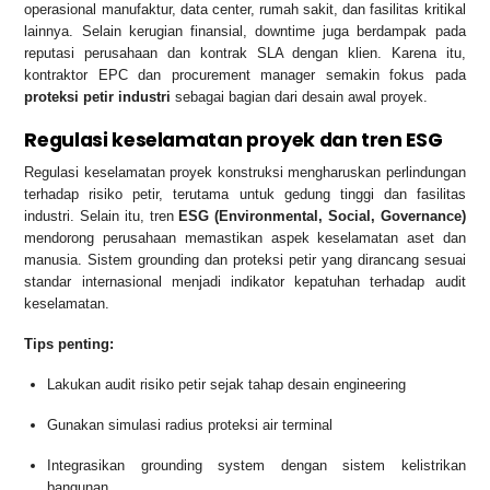
operasional manufaktur, data center, rumah sakit, dan fasilitas kritikal
lainnya. Selain kerugian finansial, downtime juga berdampak pada
reputasi perusahaan dan kontrak SLA dengan klien. Karena itu,
kontraktor EPC dan procurement manager semakin fokus pada
proteksi petir industri
sebagai bagian dari desain awal proyek.
Regulasi keselamatan proyek dan tren ESG
Regulasi keselamatan proyek konstruksi mengharuskan perlindungan
terhadap risiko petir, terutama untuk gedung tinggi dan fasilitas
industri. Selain itu, tren
ESG (Environmental, Social, Governance)
mendorong perusahaan memastikan aspek keselamatan aset dan
manusia. Sistem grounding dan proteksi petir yang dirancang sesuai
standar internasional menjadi indikator kepatuhan terhadap audit
keselamatan.
Tips penting:
Lakukan audit risiko petir sejak tahap desain engineering
Gunakan simulasi radius proteksi air terminal
Integrasikan grounding system dengan sistem kelistrikan
bangunan