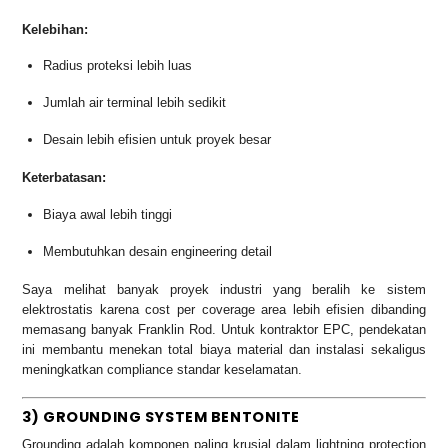
Kelebihan:
Radius proteksi lebih luas
Jumlah air terminal lebih sedikit
Desain lebih efisien untuk proyek besar
Keterbatasan:
Biaya awal lebih tinggi
Membutuhkan desain engineering detail
Saya melihat banyak proyek industri yang beralih ke sistem
elektrostatis karena cost per coverage area lebih efisien dibanding
memasang banyak Franklin Rod. Untuk kontraktor EPC, pendekatan
ini membantu menekan total biaya material dan instalasi sekaligus
meningkatkan compliance standar keselamatan.
3) GROUNDING SYSTEM BENTONITE
Grounding adalah komponen paling krusial dalam lightning protection