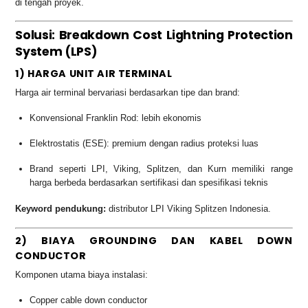
di tengah proyek.
Solusi: Breakdown Cost Lightning Protection
System (LPS)
1) HARGA UNIT AIR TERMINAL
Harga air terminal bervariasi berdasarkan tipe dan brand:
Konvensional Franklin Rod: lebih ekonomis
Elektrostatis (ESE): premium dengan radius proteksi luas
Brand seperti LPI, Viking, Splitzen, dan Kurn memiliki range
harga berbeda berdasarkan sertifikasi dan spesifikasi teknis
Keyword pendukung:
distributor LPI Viking Splitzen Indonesia.
2) BIAYA GROUNDING DAN KABEL DOWN
CONDUCTOR
Komponen utama biaya instalasi:
Copper cable down conductor