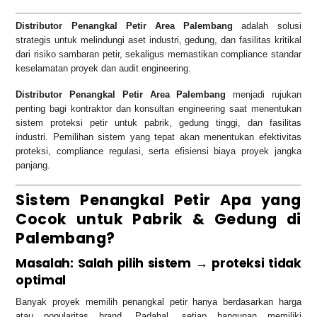
Distributor Penangkal Petir Area Palembang
adalah solusi
strategis untuk melindungi aset industri, gedung, dan fasilitas kritikal
dari risiko sambaran petir, sekaligus memastikan compliance standar
keselamatan proyek dan audit engineering.
Distributor Penangkal Petir Area Palembang
menjadi rujukan
penting bagi kontraktor dan konsultan engineering saat menentukan
sistem proteksi petir untuk pabrik, gedung tinggi, dan fasilitas
industri. Pemilihan sistem yang tepat akan menentukan efektivitas
proteksi, compliance regulasi, serta efisiensi biaya proyek jangka
panjang.
Sistem Penangkal Petir Apa yang
Cocok untuk Pabrik & Gedung di
Palembang?
Masalah: Salah pilih sistem → proteksi tidak
optimal
Banyak proyek memilih penangkal petir hanya berdasarkan harga
atau popularitas brand. Padahal, setiap bangunan memiliki