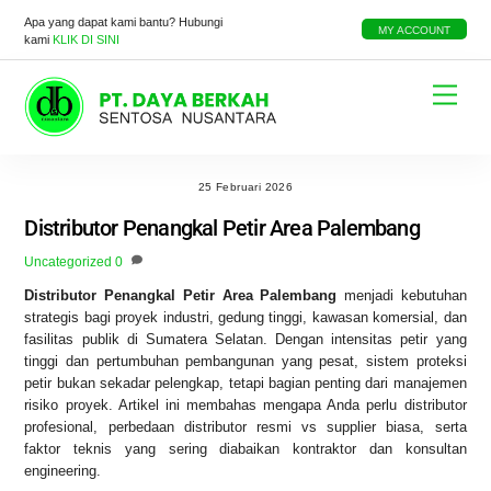
Skip
Apa yang dapat kami bantu? Hubungi
to
MY ACCOUNT
kami
KLIK DI SINI
content
Menu
25 Februari 2026
Distributor Penangkal Petir Area Palembang
Uncategorized
0
Distributor Penangkal Petir Area Palembang
menjadi kebutuhan
strategis bagi proyek industri, gedung tinggi, kawasan komersial, dan
fasilitas publik di Sumatera Selatan. Dengan intensitas petir yang
tinggi dan pertumbuhan pembangunan yang pesat, sistem proteksi
petir bukan sekadar pelengkap, tetapi bagian penting dari manajemen
risiko proyek. Artikel ini membahas mengapa Anda perlu distributor
profesional, perbedaan distributor resmi vs supplier biasa, serta
faktor teknis yang sering diabaikan kontraktor dan konsultan
engineering.