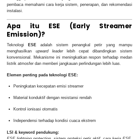
pembaca memahami cara kerja sistem, penerapan, dan rekomendasi
instalasi.
Apa itu ESE (Early Streamer
Emission)?
Teknologi
ESE
adalah sistem penangkal petir yang mampu
menghasilkan
upward leader
lebih cepat dibandingkan sistem
konvensional. Mekanisme ini meningkatkan respon terhadap medan
listrik atmosfer dan memberi jangkauan perlindungan lebih luas.
Elemen penting pada teknologi ESE:
Peningkatan kecepatan emisi streamer
Material konduktif dengan resistansi rendah
Kontrol ionisasi otomatis
Independensi terhadap kondisi cuaca ekstrem
LSI & keyword pendukung:
ESE lightning protection, sistem proteksi petir aktif, cara kerja ESE,