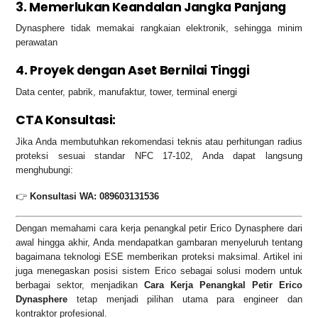
3. Memerlukan Keandalan Jangka Panjang
Dynasphere tidak memakai rangkaian elektronik, sehingga minim
perawatan
4. Proyek dengan Aset Bernilai Tinggi
Data center, pabrik, manufaktur, tower, terminal energi
CTA Konsultasi:
Jika Anda membutuhkan rekomendasi teknis atau perhitungan radius
proteksi sesuai standar NFC 17-102, Anda dapat langsung
menghubungi:
👉
Konsultasi WA: 089603131536
Dengan memahami cara kerja penangkal petir Erico Dynasphere dari
awal hingga akhir, Anda mendapatkan gambaran menyeluruh tentang
bagaimana teknologi ESE memberikan proteksi maksimal. Artikel ini
juga menegaskan posisi sistem Erico sebagai solusi modern untuk
berbagai sektor, menjadikan
Cara Kerja Penangkal Petir Erico
Dynasphere
tetap menjadi pilihan utama para engineer dan
kontraktor profesional.