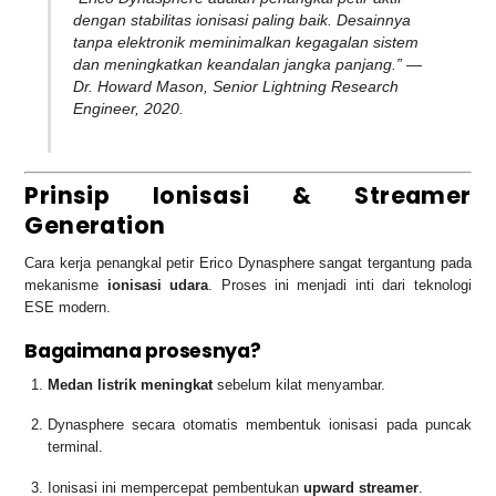
dengan stabilitas ionisasi paling baik. Desainnya
tanpa elektronik meminimalkan kegagalan sistem
dan meningkatkan keandalan jangka panjang.” —
Dr. Howard Mason, Senior Lightning Research
Engineer, 2020.
Prinsip Ionisasi & Streamer
Generation
Cara kerja penangkal petir Erico Dynasphere sangat tergantung pada
mekanisme
ionisasi udara
. Proses ini menjadi inti dari teknologi
ESE modern.
Bagaimana prosesnya?
Medan listrik meningkat
sebelum kilat menyambar.
Dynasphere secara otomatis membentuk ionisasi pada puncak
terminal.
Ionisasi ini mempercepat pembentukan
upward streamer
.