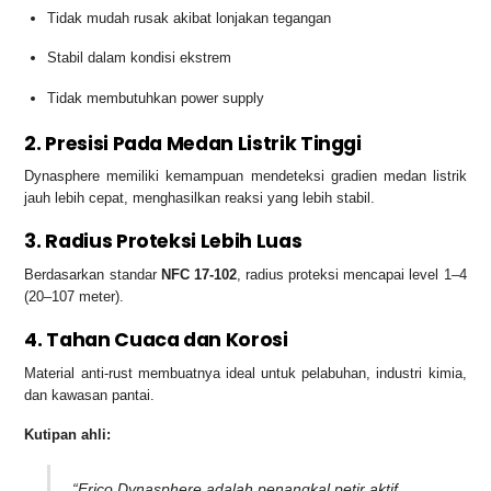
Tidak mudah rusak akibat lonjakan tegangan
Stabil dalam kondisi ekstrem
Tidak membutuhkan power supply
2. Presisi Pada Medan Listrik Tinggi
Dynasphere memiliki kemampuan mendeteksi gradien medan listrik
jauh lebih cepat, menghasilkan reaksi yang lebih stabil.
3. Radius Proteksi Lebih Luas
Berdasarkan standar
NFC 17-102
, radius proteksi mencapai level 1–4
(20–107 meter).
4. Tahan Cuaca dan Korosi
Material anti-rust membuatnya ideal untuk pelabuhan, industri kimia,
dan kawasan pantai.
Kutipan ahli:
“Erico Dynasphere adalah penangkal petir aktif