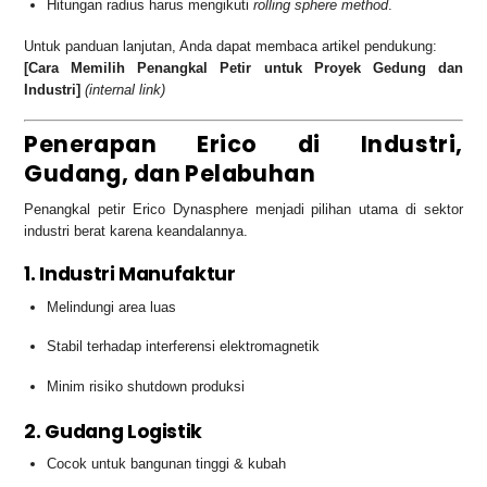
Hitungan radius harus mengikuti
rolling sphere method
.
Untuk panduan lanjutan, Anda dapat membaca artikel pendukung:
[Cara Memilih Penangkal Petir untuk Proyek Gedung dan
Industri]
(internal link)
Penerapan Erico di Industri,
Gudang, dan Pelabuhan
Penangkal petir Erico Dynasphere menjadi pilihan utama di sektor
industri berat karena keandalannya.
1. Industri Manufaktur
Melindungi area luas
Stabil terhadap interferensi elektromagnetik
Minim risiko shutdown produksi
2. Gudang Logistik
Cocok untuk bangunan tinggi & kubah