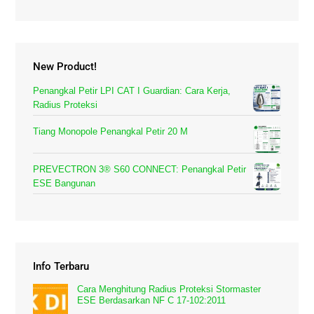
New Product!
Penangkal Petir LPI CAT I Guardian: Cara Kerja,
Radius Proteksi
Tiang Monopole Penangkal Petir 20 M
PREVECTRON 3® S60 CONNECT: Penangkal Petir
ESE Bangunan
Info Terbaru
Cara Menghitung Radius Proteksi Stormaster
ESE Berdasarkan NF C 17-102:2011