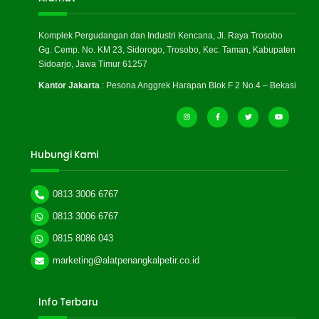
Komplek Pergudangan dan Industri Kencana, Jl. Raya Trosobo
Gg. Cemp. No. KM 23, Sidorogo, Trosobo, Kec. Taman, Kabupaten
Sidoarjo, Jawa Timur 61257
Kantor Jakarta
: Pesona Anggrek Harapan Blok F 2 No.4 – Bekasi
Hubungi Kami
0813 3006 6767
0813 3006 6767
0815 8086 043
marketing@alatpenangkalpetir.co.id
Info Terbaru