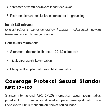
Streamer bertemu downward leader dari awan.
Petir tersalurkan melalui kabel konduktor ke grounding.
Istilah LSI relevan:
ionisasi udara, streamer generation, kenaikan medan listrik, upward
leader emission, discharge channel.
Poin teknis tambahan:
Streamer terbentuk lebih cepat ±20–60 mikrodetik
Tidak dipengaruhi kelembaban
Menghasilkan jalur petir yang lebih terkontrol
Coverage Proteksi Sesuai Standar
NFC 17-102
Standar internasional
NFC 17-102
merupakan acuan resmi radius
proteksi ESE. Standar ini digunakan pada penangkal petir Erico
Dynasphere untuk menentukan tingkat perlindungan.