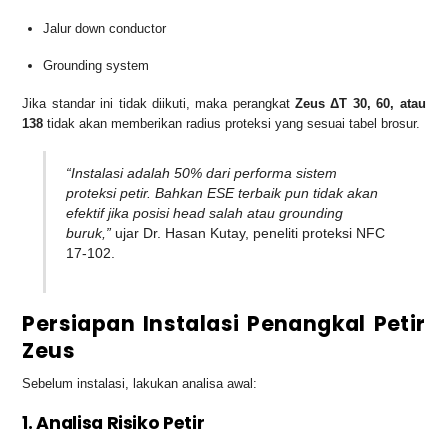
Jalur down conductor
Grounding system
Jika standar ini tidak diikuti, maka perangkat
Zeus ΔT 30, 60, atau
138
tidak akan memberikan radius proteksi yang sesuai tabel brosur.
“Instalasi adalah 50% dari performa sistem
proteksi petir. Bahkan ESE terbaik pun tidak akan
efektif jika posisi head salah atau grounding
buruk,”
ujar Dr. Hasan Kutay, peneliti proteksi NFC
17-102.
Persiapan Instalasi Penangkal Petir
Zeus
Sebelum instalasi, lakukan analisa awal:
1. Analisa Risiko Petir