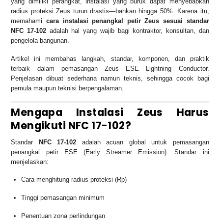
yang dimiliki perangkat, instalasi yang buruk dapat menyebabkan
radius proteksi Zeus turun drastis—bahkan hingga 50%. Karena itu,
memahami
cara instalasi penangkal petir Zeus sesuai standar
NFC 17-102
adalah hal yang wajib bagi kontraktor, konsultan, dan
pengelola bangunan.
Artikel ini membahas langkah, standar, komponen, dan praktik
terbaik dalam pemasangan Zeus ESE Lightning Conductor.
Penjelasan dibuat sederhana namun teknis, sehingga cocok bagi
pemula maupun teknisi berpengalaman.
Mengapa Instalasi Zeus Harus
Mengikuti NFC 17-102?
Standar
NFC 17-102
adalah acuan global untuk pemasangan
penangkal petir ESE (Early Streamer Emission). Standar ini
menjelaskan:
Cara menghitung radius proteksi (Rp)
Tinggi pemasangan minimum
Penentuan zona perlindungan