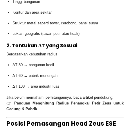
Tinggi bangunan
Kontur dan area sekitar
Struktur metal seperti tower, cerobong, panel surya
Lokasi geografis (rawan petir atau tidak)
2. Tentukan ΔT yang Sesuai
Berdasarkan kebutuhan radius:
ΔT 30 → bangunan kecil
ΔT 60 → pabrik menengah
ΔT 138 → area industri luas
Jika belum memahami perhitungannya, baca artikel pendukung:
👉
Panduan Menghitung Radius Penangkal Petir Zeus untuk
Gedung & Pabrik
Posisi Pemasangan Head Zeus ESE