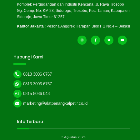
Komplek Pergudangan dan Industri Kencana, Jl. Raya Trosobo
Gg. Cemp. No. KM 23, Sidorogo, Trosobo, Kec. Taman, Kabupaten
Sidoarjo, Jawa Timur 61257
Kantor Jakarta
: Pesona Anggrek Harapan Blok F 2 No.4 – Bekasi
Hubungi Kami
0813 3006 6767
0813 3006 6767
0815 8086 043
marketing@alatpenangkalpetir.co.id
Info Terbaru
5 Agustus 2026