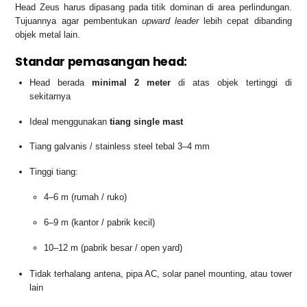
Head Zeus harus dipasang pada titik dominan di area perlindungan.
Tujuannya agar pembentukan
upward leader
lebih cepat dibanding
objek metal lain.
Standar pemasangan head:
Head berada
minimal 2 meter
di atas objek tertinggi di
sekitarnya
Ideal menggunakan
tiang single mast
Tiang galvanis / stainless steel tebal 3–4 mm
Tinggi tiang:
4–6 m (rumah / ruko)
6–9 m (kantor / pabrik kecil)
10–12 m (pabrik besar / open yard)
Tidak terhalang antena, pipa AC, solar panel mounting, atau tower
lain