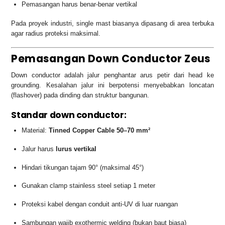
Pemasangan harus benar-benar vertikal
Pada proyek industri, single mast biasanya dipasang di area terbuka
agar radius proteksi maksimal.
Pemasangan Down Conductor Zeus
Down conductor adalah jalur penghantar arus petir dari head ke
grounding. Kesalahan jalur ini berpotensi menyebabkan loncatan
(flashover) pada dinding dan struktur bangunan.
Standar down conductor:
Material:
Tinned Copper Cable 50–70 mm²
Jalur harus
lurus vertikal
Hindari tikungan tajam 90° (maksimal 45°)
Gunakan clamp stainless steel setiap 1 meter
Proteksi kabel dengan conduit anti-UV di luar ruangan
Sambungan wajib exothermic welding (bukan baut biasa)