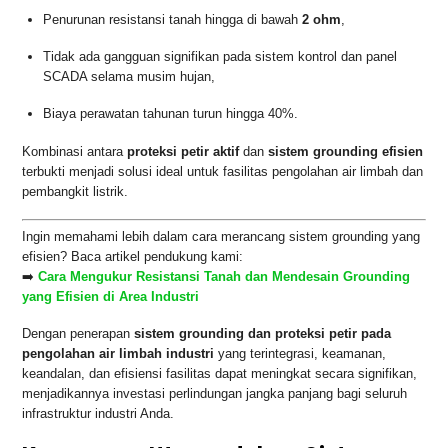
Penurunan resistansi tanah hingga di bawah
2 ohm
,
Tidak ada gangguan signifikan pada sistem kontrol dan panel
SCADA selama musim hujan,
Biaya perawatan tahunan turun hingga 40%.
Kombinasi antara
proteksi petir aktif
dan
sistem grounding efisien
terbukti menjadi solusi ideal untuk fasilitas pengolahan air limbah dan
pembangkit listrik.
Ingin memahami lebih dalam cara merancang sistem grounding yang
efisien? Baca artikel pendukung kami:
➡️
Cara Mengukur Resistansi Tanah dan Mendesain Grounding
yang Efisien di Area Industri
Dengan penerapan
sistem grounding dan proteksi petir pada
pengolahan air limbah industri
yang terintegrasi, keamanan,
keandalan, dan efisiensi fasilitas dapat meningkat secara signifikan,
menjadikannya investasi perlindungan jangka panjang bagi seluruh
infrastruktur industri Anda.