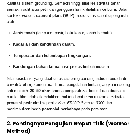
kualitas sistem grounding. Semakin tinggi nilai resistivitas tanah,
semakin sulit arus petir dan gangguan listrik dialirkan ke bumi. Dalam
konteks
water treatment plant (WTP)
, resistivitas dapat dipengaruhi
oleh:
Jenis tanah
(lempung, pasir, batu kapur, tanah berbatu).
Kadar air dan kandungan garam
.
Temperatur dan kelembapan lingkungan.
Kandungan bahan kimia
hasil proses limbah industri.
Nilai resistansi yang ideal untuk sistem grounding industri berada di
bawah
5 ohm
, sementara di area pengolahan limbah, angka ini sering
kali melebihi
20–50 ohm
karena pengaruh zat korosif dan drainase
buruk. Jika tidak dikendalikan, hal ini dapat menurunkan efektivitas
proteksi petir aktif
seperti
nVent ERICO System 3000
dan
menimbulkan
beda potensial berbahaya
pada peralatan.
2. Pentingnya Pengujian Empat Titik (Wenner
Method)