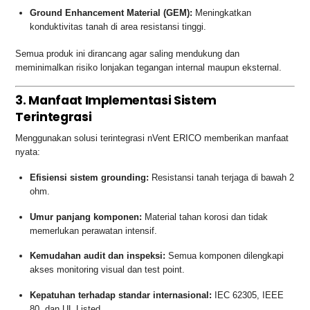
Ground Enhancement Material (GEM):
Meningkatkan
konduktivitas tanah di area resistansi tinggi.
Semua produk ini dirancang agar saling mendukung dan
meminimalkan risiko lonjakan tegangan internal maupun eksternal.
3. Manfaat Implementasi Sistem
Terintegrasi
Menggunakan solusi terintegrasi nVent ERICO memberikan manfaat
nyata:
Efisiensi sistem grounding:
Resistansi tanah terjaga di bawah 2
ohm.
Umur panjang komponen:
Material tahan korosi dan tidak
memerlukan perawatan intensif.
Kemudahan audit dan inspeksi:
Semua komponen dilengkapi
akses monitoring visual dan test point.
Kepatuhan terhadap standar internasional:
IEC 62305, IEEE
80, dan UL Listed.