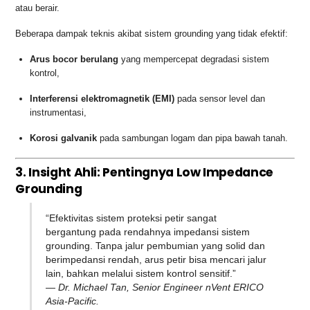
atau berair.
Beberapa dampak teknis akibat sistem grounding yang tidak efektif:
Arus bocor berulang
yang mempercepat degradasi sistem
kontrol,
Interferensi elektromagnetik (EMI)
pada sensor level dan
instrumentasi,
Korosi galvanik
pada sambungan logam dan pipa bawah tanah.
3. Insight Ahli: Pentingnya Low Impedance
Grounding
“Efektivitas sistem proteksi petir sangat
bergantung pada rendahnya impedansi sistem
grounding. Tanpa jalur pembumian yang solid dan
berimpedansi rendah, arus petir bisa mencari jalur
lain, bahkan melalui sistem kontrol sensitif.”
—
Dr. Michael Tan, Senior Engineer nVent ERICO
Asia-Pacific.