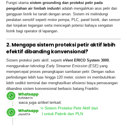
Fungsi utama
sistem grounding dan proteksi petir pada
pengolahan air limbah industri
adalah mengalirkan arus petir dan
gangguan listrik ke tanah dengan aman. Sistem ini melindungi
peralatan sensitif seperti motor pompa, PLC, panel listrik, dan sensor
dari lonjakan tegangan serta mencegah potensi bahaya sengatan
listrik bagi operator di lapangan.
2. Mengapa sistem proteksi petir aktif lebih
efektif dibanding konvensional?
Sistem proteksi petir aktif, seperti
nVent ERICO System 3000
,
menggunakan teknologi
Early Streamer Emission (ESE)
yang
mempercepat proses penangkapan sambaran petir. Dengan radius
perlindungan lebih luas hingga 120 meter, sistem ini membutuhkan
lebih sedikit terminal dan menghasilkan efisiensi biaya pemasangan
dibanding sistem konvensional berbasis batang Franklin.
Baca juga artikel terkait:
➡️
Perbedaan Sistem Proteksi Petir Aktif dan
Konvensional untuk Pabrik dan PLN