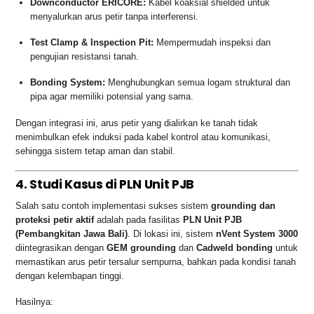
Downconductor ERICORE:
Kabel koaksial shielded untuk
menyalurkan arus petir tanpa interferensi.
Test Clamp & Inspection Pit:
Mempermudah inspeksi dan
pengujian resistansi tanah.
Bonding System:
Menghubungkan semua logam struktural dan
pipa agar memiliki potensial yang sama.
Dengan integrasi ini, arus petir yang dialirkan ke tanah tidak
menimbulkan efek induksi pada kabel kontrol atau komunikasi,
sehingga sistem tetap aman dan stabil.
4. Studi Kasus di PLN Unit PJB
Salah satu contoh implementasi sukses sistem
grounding dan
proteksi petir aktif
adalah pada fasilitas
PLN Unit PJB
(Pembangkitan Jawa Bali)
. Di lokasi ini, sistem
nVent System 3000
diintegrasikan dengan
GEM grounding
dan
Cadweld bonding
untuk
memastikan arus petir tersalur sempurna, bahkan pada kondisi tanah
dengan kelembapan tinggi.
Hasilnya: