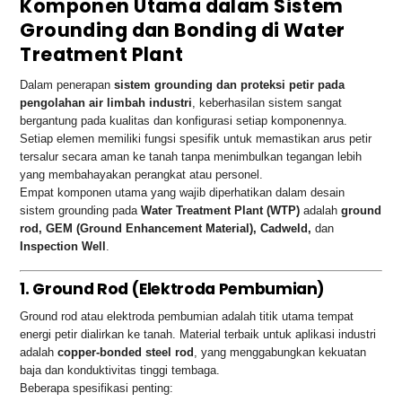
Komponen Utama dalam Sistem
Grounding dan Bonding di Water
Treatment Plant
Dalam penerapan
sistem grounding dan proteksi petir pada
pengolahan air limbah industri
, keberhasilan sistem sangat
bergantung pada kualitas dan konfigurasi setiap komponennya.
Setiap elemen memiliki fungsi spesifik untuk memastikan arus petir
tersalur secara aman ke tanah tanpa menimbulkan tegangan lebih
yang membahayakan perangkat atau personel.
Empat komponen utama yang wajib diperhatikan dalam desain
sistem grounding pada
Water Treatment Plant (WTP)
adalah
ground
rod, GEM (Ground Enhancement Material), Cadweld,
dan
Inspection Well
.
1. Ground Rod (Elektroda Pembumian)
Ground rod atau elektroda pembumian adalah titik utama tempat
energi petir dialirkan ke tanah. Material terbaik untuk aplikasi industri
adalah
copper-bonded steel rod
, yang menggabungkan kekuatan
baja dan konduktivitas tinggi tembaga.
Beberapa spesifikasi penting: