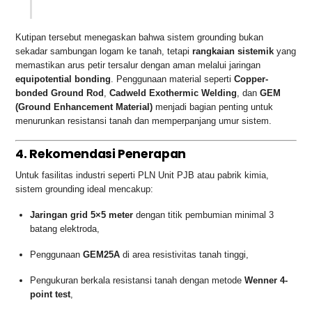
Kutipan tersebut menegaskan bahwa sistem grounding bukan
sekadar sambungan logam ke tanah, tetapi
rangkaian sistemik
yang
memastikan arus petir tersalur dengan aman melalui jaringan
equipotential bonding
. Penggunaan material seperti
Copper-
bonded Ground Rod
,
Cadweld Exothermic Welding
, dan
GEM
(Ground Enhancement Material)
menjadi bagian penting untuk
menurunkan resistansi tanah dan memperpanjang umur sistem.
4. Rekomendasi Penerapan
Untuk fasilitas industri seperti PLN Unit PJB atau pabrik kimia,
sistem grounding ideal mencakup:
Jaringan grid 5×5 meter
dengan titik pembumian minimal 3
batang elektroda,
Penggunaan
GEM25A
di area resistivitas tanah tinggi,
Pengukuran berkala resistansi tanah dengan metode
Wenner 4-
point test
,