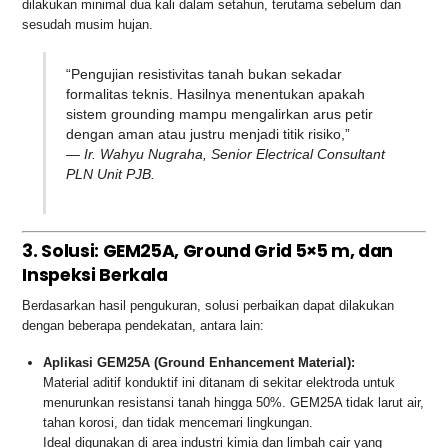
dilakukan minimal dua kali dalam setahun, terutama sebelum dan
sesudah musim hujan.
“Pengujian resistivitas tanah bukan sekadar
formalitas teknis. Hasilnya menentukan apakah
sistem grounding mampu mengalirkan arus petir
dengan aman atau justru menjadi titik risiko,”
—
Ir. Wahyu Nugraha, Senior Electrical Consultant
PLN Unit PJB.
3. Solusi: GEM25A, Ground Grid 5×5 m, dan
Inspeksi Berkala
Berdasarkan hasil pengukuran, solusi perbaikan dapat dilakukan
dengan beberapa pendekatan, antara lain:
Aplikasi GEM25A (Ground Enhancement Material):
Material aditif konduktif ini ditanam di sekitar elektroda untuk
menurunkan resistansi tanah hingga 50%. GEM25A tidak larut air,
tahan korosi, dan tidak mencemari lingkungan.
Ideal digunakan di area industri kimia dan limbah cair yang