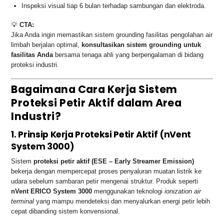
Inspeksi visual tiap 6 bulan terhadap sambungan dan elektroda.
💡
CTA:
Jika Anda ingin memastikan sistem grounding fasilitas pengolahan air
limbah berjalan optimal,
konsultasikan sistem grounding untuk
fasilitas Anda
bersama tenaga ahli yang berpengalaman di bidang
proteksi industri.
Bagaimana Cara Kerja Sistem
Proteksi Petir Aktif dalam Area
Industri?
1. Prinsip Kerja Proteksi Petir Aktif (nVent
System 3000)
Sistem
proteksi petir aktif (ESE – Early Streamer Emission)
bekerja dengan mempercepat proses penyaluran muatan listrik ke
udara sebelum sambaran petir mengenai struktur. Produk seperti
nVent ERICO System 3000
menggunakan teknologi
ionization air
terminal
yang mampu mendeteksi dan menyalurkan energi petir lebih
cepat dibanding sistem konvensional.