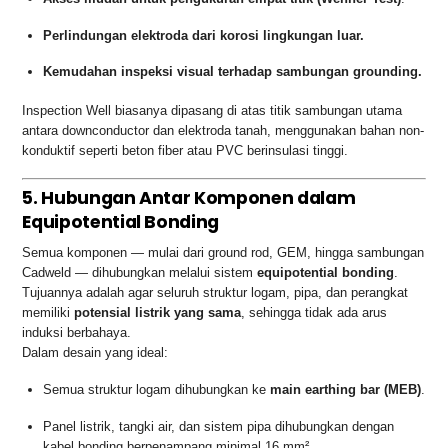
Perlindungan elektroda dari korosi lingkungan luar.
Kemudahan inspeksi visual terhadap sambungan grounding.
Inspection Well biasanya dipasang di atas titik sambungan utama
antara downconductor dan elektroda tanah, menggunakan bahan non-
konduktif seperti beton fiber atau PVC berinsulasi tinggi.
5. Hubungan Antar Komponen dalam
Equipotential Bonding
Semua komponen — mulai dari ground rod, GEM, hingga sambungan
Cadweld — dihubungkan melalui sistem
equipotential bonding
.
Tujuannya adalah agar seluruh struktur logam, pipa, dan perangkat
memiliki
potensial listrik yang sama
, sehingga tidak ada arus
induksi berbahaya.
Dalam desain yang ideal:
Semua struktur logam dihubungkan ke
main earthing bar (MEB)
.
Panel listrik, tangki air, dan sistem pipa dihubungkan dengan
kabel bonding berpenampang minimal 16 mm².