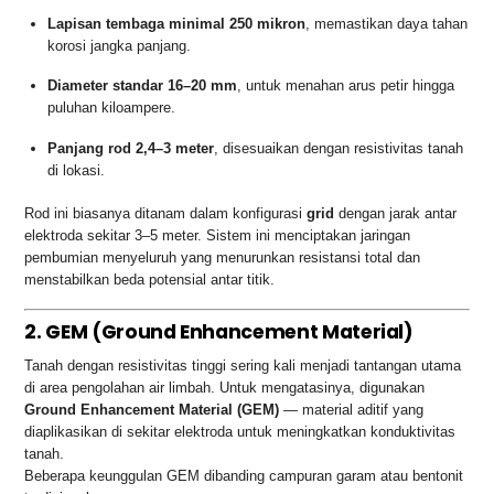
Lapisan tembaga minimal 250 mikron
, memastikan daya tahan
korosi jangka panjang.
Diameter standar 16–20 mm
, untuk menahan arus petir hingga
puluhan kiloampere.
Panjang rod 2,4–3 meter
, disesuaikan dengan resistivitas tanah
di lokasi.
Rod ini biasanya ditanam dalam konfigurasi
grid
dengan jarak antar
elektroda sekitar 3–5 meter. Sistem ini menciptakan jaringan
pembumian menyeluruh yang menurunkan resistansi total dan
menstabilkan beda potensial antar titik.
2. GEM (Ground Enhancement Material)
Tanah dengan resistivitas tinggi sering kali menjadi tantangan utama
di area pengolahan air limbah. Untuk mengatasinya, digunakan
Ground Enhancement Material (GEM)
— material aditif yang
diaplikasikan di sekitar elektroda untuk meningkatkan konduktivitas
tanah.
Beberapa keunggulan GEM dibanding campuran garam atau bentonit