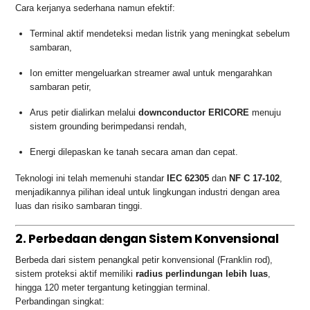
Cara kerjanya sederhana namun efektif:
Terminal aktif mendeteksi medan listrik yang meningkat sebelum
sambaran,
Ion emitter mengeluarkan streamer awal untuk mengarahkan
sambaran petir,
Arus petir dialirkan melalui
downconductor ERICORE
menuju
sistem grounding berimpedansi rendah,
Energi dilepaskan ke tanah secara aman dan cepat.
Teknologi ini telah memenuhi standar
IEC 62305
dan
NF C 17-102
,
menjadikannya pilihan ideal untuk lingkungan industri dengan area
luas dan risiko sambaran tinggi.
2. Perbedaan dengan Sistem Konvensional
Berbeda dari sistem penangkal petir konvensional (Franklin rod),
sistem proteksi aktif memiliki
radius perlindungan lebih luas
,
hingga 120 meter tergantung ketinggian terminal.
Perbandingan singkat: