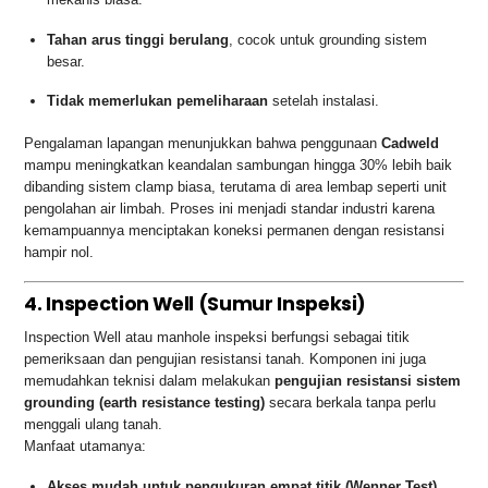
Tahan arus tinggi berulang
, cocok untuk grounding sistem
besar.
Tidak memerlukan pemeliharaan
setelah instalasi.
Pengalaman lapangan menunjukkan bahwa penggunaan
Cadweld
mampu meningkatkan keandalan sambungan hingga 30% lebih baik
dibanding sistem clamp biasa, terutama di area lembap seperti unit
pengolahan air limbah. Proses ini menjadi standar industri karena
kemampuannya menciptakan koneksi permanen dengan resistansi
hampir nol.
4. Inspection Well (Sumur Inspeksi)
Inspection Well atau manhole inspeksi berfungsi sebagai titik
pemeriksaan dan pengujian resistansi tanah. Komponen ini juga
memudahkan teknisi dalam melakukan
pengujian resistansi sistem
grounding (earth resistance testing)
secara berkala tanpa perlu
menggali ulang tanah.
Manfaat utamanya:
Akses mudah untuk pengukuran empat titik (Wenner Test)
.