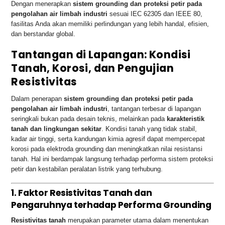
Dengan menerapkan
sistem grounding dan proteksi petir pada
pengolahan air limbah industri
sesuai IEC 62305 dan IEEE 80,
fasilitas Anda akan memiliki perlindungan yang lebih handal, efisien,
dan berstandar global.
Tantangan di Lapangan: Kondisi
Tanah, Korosi, dan Pengujian
Resistivitas
Dalam penerapan
sistem grounding dan proteksi petir pada
pengolahan air limbah industri
, tantangan terbesar di lapangan
seringkali bukan pada desain teknis, melainkan pada
karakteristik
tanah dan lingkungan sekitar
. Kondisi tanah yang tidak stabil,
kadar air tinggi, serta kandungan kimia agresif dapat mempercepat
korosi pada elektroda grounding dan meningkatkan nilai resistansi
tanah. Hal ini berdampak langsung terhadap performa sistem proteksi
petir dan kestabilan peralatan listrik yang terhubung.
1. Faktor Resistivitas Tanah dan
Pengaruhnya terhadap Performa Grounding
Resistivitas tanah
merupakan parameter utama dalam menentukan