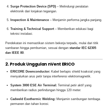
Surge Protection Device (SPD)
– Melindungi peralatan
elektronik dari lonjakan tegangan.
Inspection & Maintenance
– Menjamin performa jangka panjang.
Training & Technical Support
– Memberikan edukasi bagi
teknisi instalasi.
Pendekatan ini memastikan sistem bekerja terpadu, mulai dari titik
sambaran hingga pembumian, sesuai dengan
standar IEC 62305
dan IEEE 80
.
2. Produk Unggulan nVent ERICO
ERICORE Downconductor:
Kabel berlapis shield koaksial yang
menyalurkan arus petir tanpa interferensi elektromagnetik.
System 3000 ESE Air Terminal:
Terminal petir aktif yang
memberikan radius perlindungan hingga 120 meter.
Cadweld Exothermic Welding:
Menjamin sambungan tembaga
permanen dan tahan korosi.