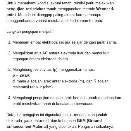
Untuk memahami kondisi aktual tanah, teknisi perlu melakukan
pengujian resistivitas tanah
menggunakan metode
Wenner 4-
point
. Metode ini dianggap paling akurat karena mampu
menggambarkan variasi resistansi di kedalaman tertentu.
Langkah pengujian meliputi:
Menanam empat elektroda secara sejajar dengan jarak sama.
Mengalirkan arus AC antara elektroda luar dan mengukur
tegangan antara elektroda dalam.
Menghitung resistivitas (ρ) menggunakan rumus:
ρ = 2πaR
,
di mana
a
adalah jarak antar elektroda (m), dan
R
adalah
resistansi terukur (ohm).
Mengulangi pengujian dengan jarak berbeda untuk mendapatkan
profil resistivitas tanah di kedalaman bervariasi.
Data dari pengujian ini digunakan untuk menentukan jumlah
elektroda, jarak antar rod, dan kebutuhan
GEM (Ground
Enhancement Material)
yang diperlukan. Pengujian sebaiknya