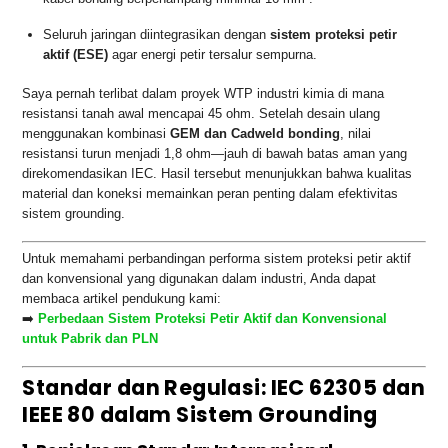
Seluruh jaringan diintegrasikan dengan
sistem proteksi petir
aktif (ESE)
agar energi petir tersalur sempurna.
Saya pernah terlibat dalam proyek WTP industri kimia di mana
resistansi tanah awal mencapai 45 ohm. Setelah desain ulang
menggunakan kombinasi
GEM dan Cadweld bonding
, nilai
resistansi turun menjadi 1,8 ohm—jauh di bawah batas aman yang
direkomendasikan IEC. Hasil tersebut menunjukkan bahwa kualitas
material dan koneksi memainkan peran penting dalam efektivitas
sistem grounding.
Untuk memahami perbandingan performa sistem proteksi petir aktif
dan konvensional yang digunakan dalam industri, Anda dapat
membaca artikel pendukung kami:
➡️
Perbedaan Sistem Proteksi Petir Aktif dan Konvensional
untuk Pabrik dan PLN
Standar dan Regulasi: IEC 62305 dan
IEEE 80 dalam Sistem Grounding