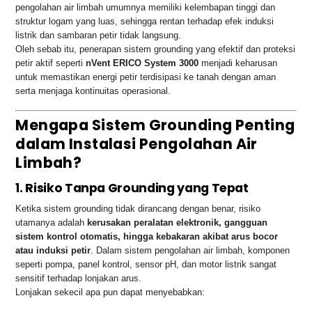
pengolahan air limbah umumnya memiliki kelembapan tinggi dan
struktur logam yang luas, sehingga rentan terhadap efek induksi
listrik dan sambaran petir tidak langsung.
Oleh sebab itu, penerapan sistem grounding yang efektif dan proteksi
petir aktif seperti
nVent ERICO System 3000
menjadi keharusan
untuk memastikan energi petir terdisipasi ke tanah dengan aman
serta menjaga kontinuitas operasional.
Mengapa Sistem Grounding Penting
dalam Instalasi Pengolahan Air
Limbah?
1. Risiko Tanpa Grounding yang Tepat
Ketika sistem grounding tidak dirancang dengan benar, risiko
utamanya adalah
kerusakan peralatan elektronik, gangguan
sistem kontrol otomatis, hingga kebakaran akibat arus bocor
atau induksi petir
. Dalam sistem pengolahan air limbah, komponen
seperti pompa, panel kontrol, sensor pH, dan motor listrik sangat
sensitif terhadap lonjakan arus.
Lonjakan sekecil apa pun dapat menyebabkan: