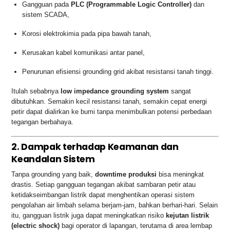
Gangguan pada
PLC (Programmable Logic Controller)
dan
sistem SCADA,
Korosi elektrokimia pada pipa bawah tanah,
Kerusakan kabel komunikasi antar panel,
Penurunan efisiensi grounding grid akibat resistansi tanah tinggi.
Itulah sebabnya
low impedance grounding system
sangat
dibutuhkan. Semakin kecil resistansi tanah, semakin cepat energi
petir dapat dialirkan ke bumi tanpa menimbulkan potensi perbedaan
tegangan berbahaya.
2. Dampak terhadap Keamanan dan
Keandalan Sistem
Tanpa grounding yang baik,
downtime produksi
bisa meningkat
drastis. Setiap gangguan tegangan akibat sambaran petir atau
ketidakseimbangan listrik dapat menghentikan operasi sistem
pengolahan air limbah selama berjam-jam, bahkan berhari-hari. Selain
itu, gangguan listrik juga dapat meningkatkan risiko
kejutan listrik
(electric shock)
bagi operator di lapangan, terutama di area lembap