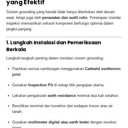
yang Efektif
Sistem grounding yang handal tidak hanya ditentukan oleh desain
awal, tetapi juga oleh
perawatan dan audit rutin
. Penerapan standar
inspeksi memastikan seluruh komponen berfungsi optimal dalam
jangka panjang.
1. Langkah Instalasi dan Pemeriksaan
Berkala
Langkah-langkah penting dalam instalasi sistem grounding:
Pastikan semua sambungan menggunakan
Cadweld exothermic
joint
.
Gunakan
Inspection Pit
di setiap titik pengujian utama.
Lakukan pengukuran
earth resistance
minimal dua kali setahun.
Bersihkan terminal dan konektor dari endapan korosi atau air
tanah.
Gunakan
multimeter digital atau earth tester
dengan resolusi
tinggi.