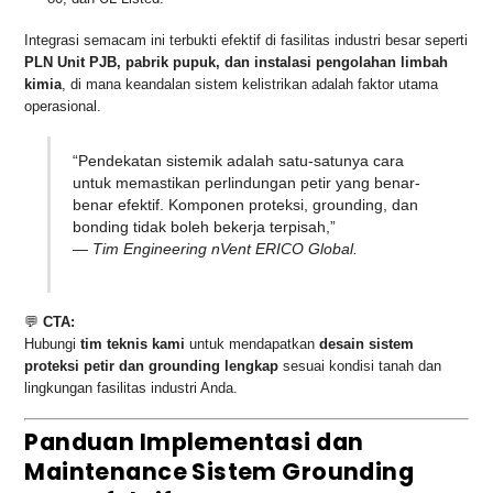
Integrasi semacam ini terbukti efektif di fasilitas industri besar seperti
PLN Unit PJB, pabrik pupuk, dan instalasi pengolahan limbah
kimia
, di mana keandalan sistem kelistrikan adalah faktor utama
operasional.
“Pendekatan sistemik adalah satu-satunya cara
untuk memastikan perlindungan petir yang benar-
benar efektif. Komponen proteksi, grounding, dan
bonding tidak boleh bekerja terpisah,”
—
Tim Engineering nVent ERICO Global.
💬
CTA:
Hubungi
tim teknis kami
untuk mendapatkan
desain sistem
proteksi petir dan grounding lengkap
sesuai kondisi tanah dan
lingkungan fasilitas industri Anda.
Panduan Implementasi dan
Maintenance Sistem Grounding