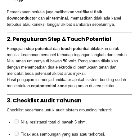
Pemeriksaan berkala juga melibatkan
verifikasi fisik
downconductor
dan
air terminal
, memastikan tidak ada kabel
terputus atau koneksi longgar akibat sambaran sebelumnya.
2. Pengukuran Step & Touch Potential
Pengujian
step potential
dan
touch potential
dilakukan untuk
menilai keamanan personel terhadap tegangan langkah dan sentuh.
Nilai aman umumnya di bawah
50 volt
. Pengukuran dilakukan
dengan menempatkan dua elektroda di permukaan tanah dan
mencatat beda potensial akibat arus injeksi.
Hasil pengujian ini menjadi indikator apakah sistem bonding sudah
menciptakan
equipotential zone
yang aman di area sekitar.
3. Checklist Audit Tahunan
Checklist sederhana untuk audit sistem grounding industri:
Nilai resistansi total di bawah 5 ohm.
Tidak ada sambungan yang aus atau terkorosi.