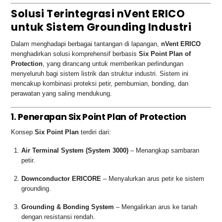
Solusi Terintegrasi nVent ERICO
untuk Sistem Grounding Industri
Dalam menghadapi berbagai tantangan di lapangan,
nVent ERICO
menghadirkan solusi komprehensif berbasis
Six Point Plan of
Protection
, yang dirancang untuk memberikan perlindungan
menyeluruh bagi sistem listrik dan struktur industri. Sistem ini
mencakup kombinasi proteksi petir, pembumian, bonding, dan
perawatan yang saling mendukung.
1. Penerapan Six Point Plan of Protection
Konsep
Six Point Plan
terdiri dari:
Air Terminal System (System 3000)
– Menangkap sambaran
petir.
Downconductor ERICORE
– Menyalurkan arus petir ke sistem
grounding.
Grounding & Bonding System
– Mengalirkan arus ke tanah
dengan resistansi rendah.