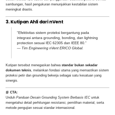
sambungan, hasil pengukuran menunjukkan kestabilan sistem
meningkat drastis.
3. Kutipan Ahli dari nVent
“Efektivitas sistem proteksi bergantung pada
integrasi antara grounding, bonding, dan lightning
protection sesuai IEC 62305 dan IEEE 80.”
—
Tim Engineering nVent ERICO Global.
Kutipan tersebut menegaskan bahwa
standar bukan sekadar
dokumen teknis
, melainkan fondasi utama yang memastikan sistem
proteksi petir dan grounding bekerja sebagai satu kesatuan yang
sinergis.
📘
CTA:
Unduh
Panduan Desain Grounding System Berbasis IEC
untuk
mengetahui detail perhitungan resistansi, pemilihan material, serta
metode pengujian sesuai standar internasional.