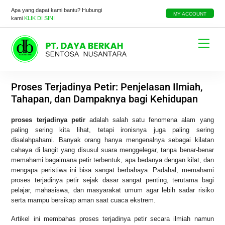
Skip
Apa yang dapat kami bantu? Hubungi
to
MY ACCOUNT
kami
KLIK DI SINI
content
Menu
Proses Terjadinya Petir: Penjelasan Ilmiah,
Tahapan, dan Dampaknya bagi Kehidupan
proses terjadinya petir
adalah salah satu fenomena alam yang
paling sering kita lihat, tetapi ironisnya juga paling sering
disalahpahami. Banyak orang hanya mengenalnya sebagai kilatan
cahaya di langit yang disusul suara menggelegar, tanpa benar-benar
memahami bagaimana petir terbentuk, apa bedanya dengan kilat, dan
mengapa peristiwa ini bisa sangat berbahaya. Padahal, memahami
proses terjadinya petir sejak dasar sangat penting, terutama bagi
pelajar, mahasiswa, dan masyarakat umum agar lebih sadar risiko
serta mampu bersikap aman saat cuaca ekstrem.
Artikel ini membahas proses terjadinya petir secara ilmiah namun