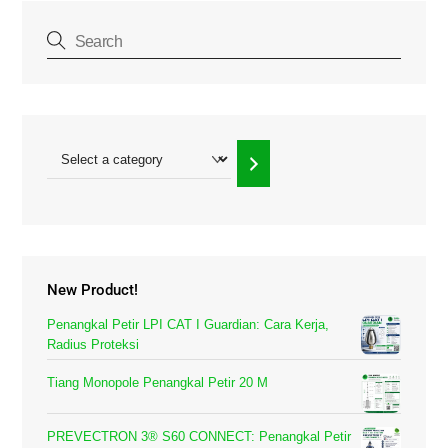
Select
a
category
New Product!
Penangkal Petir LPI CAT I Guardian: Cara Kerja,
Radius Proteksi
Tiang Monopole Penangkal Petir 20 M
PREVECTRON 3® S60 CONNECT: Penangkal Petir