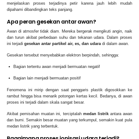
menjelaskan proses terjadinya petir karena jauh lebih mudah
dipahami dibandingkan teks panjang.
Apa peran gesekan antar awan?
Awan di atmosfer tidak diam. Mereka bergerak mengikuti angin, naik
dan turun akibat perbedaan suhu dan tekanan udara. Dalam proses
ini terjadi
gesekan antar partikel air, es, dan udara
di dalam awan.
Gesekan tersebut menyebabkan elektron berpindah, sehingga:
Bagian tertentu awan menjadi bermuatan negatif
Bagian lain menjadi bermuatan positif
Fenomena ini mirip dengan saat penggaris plastik digosokkan ke
rambut hingga bisa menarik potongan kertas kecil. Bedanya, di awan
proses ini terjadi dalam skala sangat besar.
Akibat pemisahan muatan ini, terciptalah
medan listrik
antara awan
dan bumi. Semakin besar muatan yang terkumpul, semakin kuat pula
medan listrik yang terbentuk.
Bagaimana proses ionisasi udara terjadi?