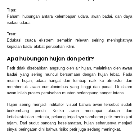
Tips:
Pahami hubungan antara kelembapan udara, awan badai, dan daya
isolasi udara.
Tren:
Edukasi cuaca ekstrem semakin relevan seiring meningkatnya
kejadian badai akibat perubahan iklim.
Apa hubungan hujan dan petir?
Petir tidak disebabkan langsung oleh air hujan, melainkan oleh
awan
badai
yang sering muncul bersamaan dengan hujan lebat. Pada
musim hujan, udara hangat dan lembap naik ke atmosfer dan
membentuk awan cumulonimbus yang tinggi dan padat. Di dalam
awan inilah proses pemisahan muatan berlangsung sangat intens.
Hujan sering menjadi indikator visual bahwa awan tersebut sudah
berkembang penuh. Ketika awan mencapai ukuran dan
ketidakstabilan tertentu, peluang terjadinya sambaran petir meningkat
tajam. Dari sudut pandang keselamatan, hujan seharusnya menjadi
sinyal peringatan dini bahwa risiko petir juga sedang meningkat.