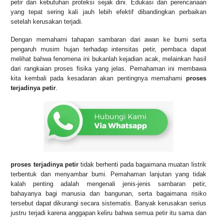
petir dan kebutuhan proteksi sejak dini. Edukasi dan perencanaan
yang tepat sering kali jauh lebih efektif dibandingkan perbaikan
setelah kerusakan terjadi.
Dengan memahami tahapan sambaran dari awan ke bumi serta
pengaruh musim hujan terhadap intensitas petir, pembaca dapat
melihat bahwa fenomena ini bukanlah kejadian acak, melainkan hasil
dari rangkaian proses fisika yang jelas. Pemahaman ini membawa
kita kembali pada kesadaran akan pentingnya memahami
proses
terjadinya petir
.
proses terjadinya petir
tidak berhenti pada bagaimana muatan listrik
terbentuk dan menyambar bumi. Pemahaman lanjutan yang tidak
kalah penting adalah mengenali jenis-jenis sambaran petir,
bahayanya bagi manusia dan bangunan, serta bagaimana risiko
tersebut dapat dikurangi secara sistematis. Banyak kerusakan serius
justru terjadi karena anggapan keliru bahwa semua petir itu sama dan