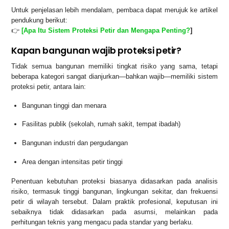
Untuk penjelasan lebih mendalam, pembaca dapat merujuk ke artikel
pendukung berikut:
👉
[Apa Itu Sistem Proteksi Petir dan Mengapa Penting?
]
Kapan bangunan wajib proteksi petir?
Tidak semua bangunan memiliki tingkat risiko yang sama, tetapi
beberapa kategori sangat dianjurkan—bahkan wajib—memiliki sistem
proteksi petir, antara lain:
Bangunan tinggi dan menara
Fasilitas publik (sekolah, rumah sakit, tempat ibadah)
Bangunan industri dan pergudangan
Area dengan intensitas petir tinggi
Penentuan kebutuhan proteksi biasanya didasarkan pada analisis
risiko, termasuk tinggi bangunan, lingkungan sekitar, dan frekuensi
petir di wilayah tersebut. Dalam praktik profesional, keputusan ini
sebaiknya tidak didasarkan pada asumsi, melainkan pada
perhitungan teknis yang mengacu pada standar yang berlaku.