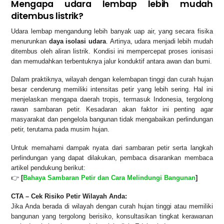
Mengapa udara lembap lebih mudah
ditembus listrik?
Udara lembap mengandung lebih banyak uap air, yang secara fisika
menurunkan
daya isolasi udara
. Artinya, udara menjadi lebih mudah
ditembus oleh aliran listrik. Kondisi ini mempercepat proses ionisasi
dan memudahkan terbentuknya jalur konduktif antara awan dan bumi.
Dalam praktiknya, wilayah dengan kelembapan tinggi dan curah hujan
besar cenderung memiliki intensitas petir yang lebih sering. Hal ini
menjelaskan mengapa daerah tropis, termasuk Indonesia, tergolong
rawan sambaran petir. Kesadaran akan faktor ini penting agar
masyarakat dan pengelola bangunan tidak mengabaikan perlindungan
petir, terutama pada musim hujan.
Untuk memahami dampak nyata dari sambaran petir serta langkah
perlindungan yang dapat dilakukan, pembaca disarankan membaca
artikel pendukung berikut:
👉
[
Bahaya Sambaran Petir dan Cara Melindungi Bangunan
]
CTA – Cek Risiko Petir Wilayah Anda:
Jika Anda berada di wilayah dengan curah hujan tinggi atau memiliki
bangunan yang tergolong berisiko, konsultasikan tingkat kerawanan