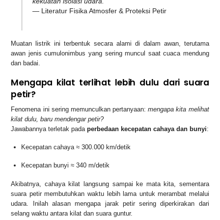
kekuatan isolasi udara.”
— Literatur Fisika Atmosfer & Proteksi Petir
Muatan listrik ini terbentuk secara alami di dalam awan, terutama
awan jenis cumulonimbus yang sering muncul saat cuaca mendung
dan badai.
Mengapa kilat terlihat lebih dulu dari suara
petir?
Fenomena ini sering memunculkan pertanyaan:
mengapa kita melihat
kilat dulu, baru mendengar petir?
Jawabannya terletak pada
perbedaan kecepatan cahaya dan bunyi
:
Kecepatan cahaya ≈ 300.000 km/detik
Kecepatan bunyi ≈ 340 m/detik
Akibatnya, cahaya kilat langsung sampai ke mata kita, sementara
suara petir membutuhkan waktu lebih lama untuk merambat melalui
udara. Inilah alasan mengapa jarak petir sering diperkirakan dari
selang waktu antara kilat dan suara guntur.