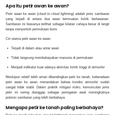
Apa itu petir awan ke awan?
Petir awan ke awan (
cloud to cloud lightning
) adalah jenis sambaran
yang terjadi di antara dua awan bermuatan listrik berlawanan.
Sambaran ini biasanya terlihat sebagai kilatan cahaya besar di langit
tanpa menyentuh permukaan bumi.
Ciri utama petir awan ke awan:
Terjadi di dalam atau antar awan
Tidak langsung membahayakan manusia di permukaan
Menjadi indikator kuat adanya aktivitas listrik tinggi di atmosfer
Meskipun relatif lebih aman dibandingkan petir ke tanah, keberadaan
petir awan ke awan menandakan bahwa kondisi atmosfer sudah
sangat tidak stabil. Dalam praktik mitigasi risiko, kemunculan jenis
petir ini sering dianggap sebagai peringatan awal meningkatnya
potensi sambaran yang lebih berbahaya.
Mengapa petir ke tanah paling berbahaya?