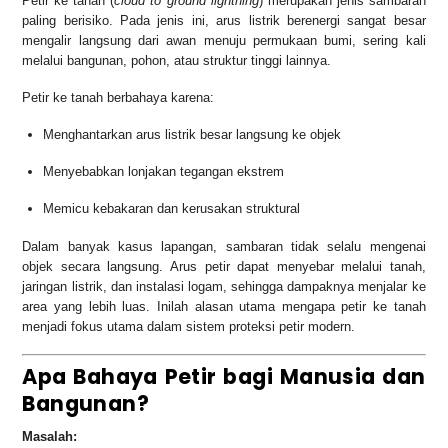
Petir ke tanah (
cloud to ground lightning
) merupakan jenis sambaran
paling berisiko. Pada jenis ini, arus listrik berenergi sangat besar
mengalir langsung dari awan menuju permukaan bumi, sering kali
melalui bangunan, pohon, atau struktur tinggi lainnya.
Petir ke tanah berbahaya karena:
Menghantarkan arus listrik besar langsung ke objek
Menyebabkan lonjakan tegangan ekstrem
Memicu kebakaran dan kerusakan struktural
Dalam banyak kasus lapangan, sambaran tidak selalu mengenai
objek secara langsung. Arus petir dapat menyebar melalui tanah,
jaringan listrik, dan instalasi logam, sehingga dampaknya menjalar ke
area yang lebih luas. Inilah alasan utama mengapa petir ke tanah
menjadi fokus utama dalam sistem proteksi petir modern.
Apa Bahaya Petir bagi Manusia dan
Bangunan?
Masalah: