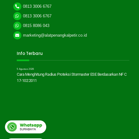
0813 3006 6767
0813 3006 6767
0815 8086 043
marketing@alatpenangkalpetir.co.id
Info Terbaru
5 Agustus 2026
Cara Menghitung Radius Proteksi Stormaster ESE Berdasarkan NF C
17-102:2011