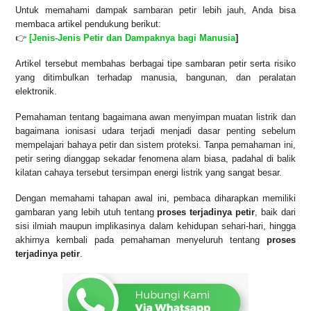
Untuk memahami dampak sambaran petir lebih jauh, Anda bisa
membaca artikel pendukung berikut:
👉
[Jenis-Jenis Petir dan Dampaknya bagi Manusia
]
Artikel tersebut membahas berbagai tipe sambaran petir serta risiko
yang ditimbulkan terhadap manusia, bangunan, dan peralatan
elektronik.
Pemahaman tentang bagaimana awan menyimpan muatan listrik dan
bagaimana ionisasi udara terjadi menjadi dasar penting sebelum
mempelajari bahaya petir dan sistem proteksi. Tanpa pemahaman ini,
petir sering dianggap sekadar fenomena alam biasa, padahal di balik
kilatan cahaya tersebut tersimpan energi listrik yang sangat besar.
Dengan memahami tahapan awal ini, pembaca diharapkan memiliki
gambaran yang lebih utuh tentang
proses terjadinya petir
, baik dari
sisi ilmiah maupun implikasinya dalam kehidupan sehari-hari, hingga
akhirnya kembali pada pemahaman menyeluruh tentang
proses
terjadinya petir
.