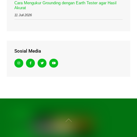
Cara Mengukur Grounding dengan Earth Tester agar Hasil
Akurat
11 Juli 2026
Sosial Media
Back
To
Top