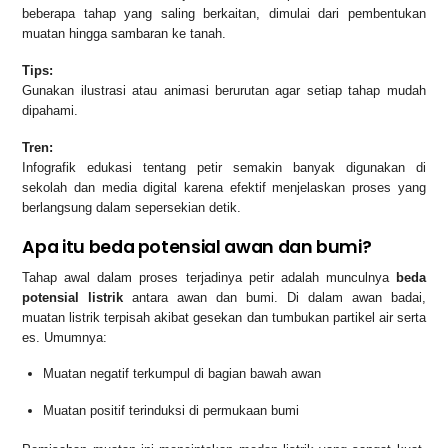
beberapa tahap yang saling berkaitan, dimulai dari pembentukan
muatan hingga sambaran ke tanah.
Tips:
Gunakan ilustrasi atau animasi berurutan agar setiap tahap mudah
dipahami.
Tren:
Infografik edukasi tentang petir semakin banyak digunakan di
sekolah dan media digital karena efektif menjelaskan proses yang
berlangsung dalam sepersekian detik.
Apa itu beda potensial awan dan bumi?
Tahap awal dalam proses terjadinya petir adalah munculnya
beda
potensial listrik
antara awan dan bumi. Di dalam awan badai,
muatan listrik terpisah akibat gesekan dan tumbukan partikel air serta
es. Umumnya:
Muatan negatif terkumpul di bagian bawah awan
Muatan positif terinduksi di permukaan bumi