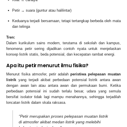
Petir → suara (guntur atau halilintar)
Keduanya terjadi bersamaan, tetapi tertangkap berbeda oleh mata
dan telinga
Tren:
Dalam kurikulum sains modern, terutama di sekolah dan kampus,
fenomena petir sering dijadikan contoh nyata untuk menjelaskan
konsep listrik statis, beda potensial, dan kecepatan rambat energi.
Apa itu petir menurut ilmu fisika?
Menurut fisika atmosfer, petir adalah
peristiwa pelepasan muatan
listrik
yang terjadi akibat perbedaan potensial listrik antara awan
dengan awan lain atau antara awan dan permukaan bumi. Ketika
perbedaan potensial ini sudah terlalu besar, udara yang semula
bersifat isolator tidak lagi mampu menahannya, sehingga terjadilah
loncatan listrik dalam skala raksasa.
“Petir merupakan proses pelepasan muatan listrik
di atmosfer akibat medan listrik yang melebihi