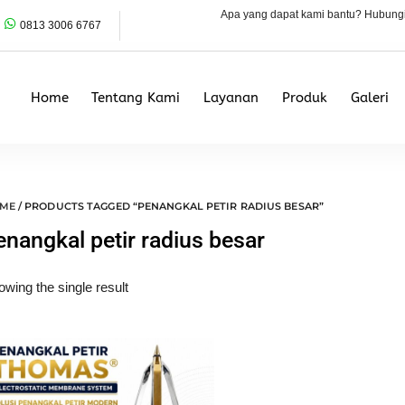
Apa yang dapat kami bantu? Hubung
0813 3006 6767
Home
Tentang Kami
Layanan
Produk
Galeri
ME
/ PRODUCTS TAGGED “PENANGKAL PETIR RADIUS BESAR”
enangkal petir radius besar
wing the single result