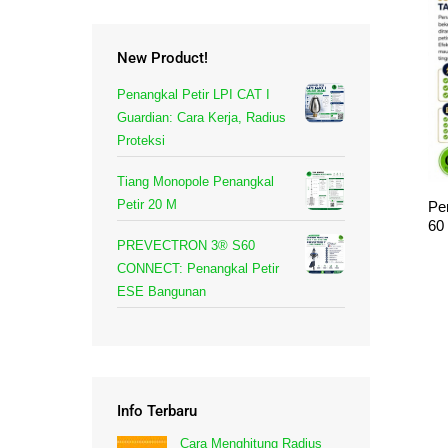
New Product!
Penangkal Petir LPI CAT I
Guardian: Cara Kerja, Radius
Proteksi
Tiang Monopole Penangkal
Petir 20 M
Pe
60
PREVECTRON 3® S60
CONNECT: Penangkal Petir
ESE Bangunan
Info Terbaru
Cara Menghitung Radius