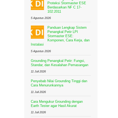
Proteksi Stormaster ESE
Berdasarkan NF C 17-
102:2011
5 Agustus 2026
Panduan Lengkap Sistem
Penangkal Petir LPI
Stormaster ESE:
Komponen, Cara Kerja, dan
Instalasi
5 Agustus 2026
Grounding Penangkal Petir: Fungsi,
Standar, dan Kesalahan Pemasangan
11 Juli 2026
Penyebab Nilai Grounding Tinggi dan
Cara Menurunkannya
11 Juli 2026
Cara Mengukur Grounding dengan
Earth Tester agar Hasil Akurat
11 Juli 2026