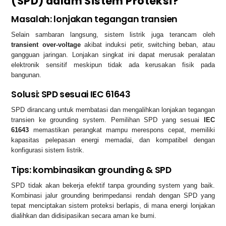
(SPD) dalam Sistem Proteksi?
Masalah: lonjakan tegangan transien
Selain sambaran langsung, sistem listrik juga terancam oleh
transient over-voltage
akibat induksi petir, switching beban, atau
gangguan jaringan. Lonjakan singkat ini dapat merusak peralatan
elektronik sensitif meskipun tidak ada kerusakan fisik pada
bangunan.
Solusi: SPD sesuai IEC 61643
SPD dirancang untuk membatasi dan mengalihkan lonjakan tegangan
transien ke grounding system. Pemilihan SPD yang sesuai
IEC
61643
memastikan perangkat mampu merespons cepat, memiliki
kapasitas pelepasan energi memadai, dan kompatibel dengan
konfigurasi sistem listrik.
Tips: kombinasikan grounding & SPD
SPD tidak akan bekerja efektif tanpa grounding system yang baik.
Kombinasi jalur grounding berimpedansi rendah dengan SPD yang
tepat menciptakan sistem proteksi berlapis, di mana energi lonjakan
dialihkan dan didisipasikan secara aman ke bumi.