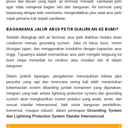
posisi dan desain yang tepat, air terminal “menarik” sambaran petir
agar tidak mengenai bagian lain dari bangunan. Air terminal yang
terpasang dengan baik membantu mengendalikan jalur awal arus petir
sejak pertama kali terjadi sambaran.
BAGAIMANA JALUR ARUS PETIR DIALIRKAN KE BUMI?
Setelah ditangkap oleh air terminal, arus petir dialirkan melalui down
conductor menuju grounding system. Jalur ini harus lurus, minim
tikungan tajam, dan menggunakan konduktor dengan kapasitas arus
tinggi. Tujuannya adalah memastikan arus petir mengalir langsung ke
bumi tanpa menyebar ke struktur atau instalasi lain di dalam
bangunan.
Dalam praktik lapangan, pengalaman menunjukkan bahwa jalur
penyalur yang rapi dan terencana sering kali lebih menentukan
keberhasilan sistem dibanding jumlah komponen yang digunakan.
Integrasi yang baik antara lightning protection system dan grounding
system akan menghasilkan sistem proteksi yang andal, aman, dan
sesuai standar internasional, baik untuk bangunan pendidikan,
komersial, maupun industri, dalam penerapan
Grounding System
dan Lightning Protection System Standar Internasional
.