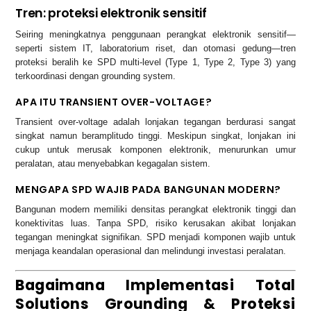
Tren: proteksi elektronik sensitif
Seiring meningkatnya penggunaan perangkat elektronik sensitif—
seperti sistem IT, laboratorium riset, dan otomasi gedung—tren
proteksi beralih ke SPD multi-level (Type 1, Type 2, Type 3) yang
terkoordinasi dengan grounding system.
APA ITU TRANSIENT OVER-VOLTAGE?
Transient over-voltage adalah lonjakan tegangan berdurasi sangat
singkat namun beramplitudo tinggi. Meskipun singkat, lonjakan ini
cukup untuk merusak komponen elektronik, menurunkan umur
peralatan, atau menyebabkan kegagalan sistem.
MENGAPA SPD WAJIB PADA BANGUNAN MODERN?
Bangunan modern memiliki densitas perangkat elektronik tinggi dan
konektivitas luas. Tanpa SPD, risiko kerusakan akibat lonjakan
tegangan meningkat signifikan. SPD menjadi komponen wajib untuk
menjaga keandalan operasional dan melindungi investasi peralatan.
Bagaimana Implementasi Total
Solutions Grounding & Proteksi