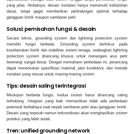
yang jelas. Akibatnya, desain instalasi hanya memenuhi kebutuhan
dasar, tetapi gagal memberikan perlindungan optimal terhadap
gangguan listrik maupun sambaran petir.
Solusi: pemisahan fungsi & desain
Secara teknis, grounding system dan lightning protection system
memiliki fungsi berbeda. Grounding system berfokus pada
keselamatan listrik dan stabilitas sistem tenaga, sedangkan lightning
protection system dirancang khusus untuk menangani arus petir
berenergi sangat besar. Dengan memahami perbedaan ini, perancang
dapat menentukan spesifikasi material, jalur konduktor, dan metode
instalasi yang sesuai untuk masing-masing sistem.
Tips: desain saling terintegrasi
Meskipun berbeda fungsi, kedua sistem harus dirancang saling
terhubung. Integrasi yang baik memastikan tidak ada perbedaan
potensial berbahaya saat terjadi sambaran petir atau gangguan listrik.
Desain yang terpisah namun terkoordinasi akan menghasilkan sistem
proteksi yang lebih andal.
Tren: unified grounding network