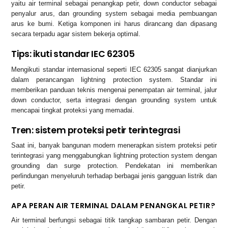
yaitu air terminal sebagai penangkap petir, down conductor sebagai
penyalur arus, dan grounding system sebagai media pembuangan
arus ke bumi. Ketiga komponen ini harus dirancang dan dipasang
secara terpadu agar sistem bekerja optimal.
Tips: ikuti standar IEC 62305
Mengikuti standar internasional seperti IEC 62305 sangat dianjurkan
dalam perancangan lightning protection system. Standar ini
memberikan panduan teknis mengenai penempatan air terminal, jalur
down conductor, serta integrasi dengan grounding system untuk
mencapai tingkat proteksi yang memadai.
Tren: sistem proteksi petir terintegrasi
Saat ini, banyak bangunan modern menerapkan sistem proteksi petir
terintegrasi yang menggabungkan lightning protection system dengan
grounding dan surge protection. Pendekatan ini memberikan
perlindungan menyeluruh terhadap berbagai jenis gangguan listrik dan
petir.
APA PERAN AIR TERMINAL DALAM PENANGKAL PETIR?
Air terminal berfungsi sebagai titik tangkap sambaran petir. Dengan