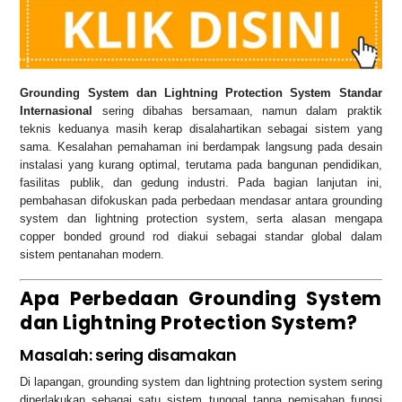
Grounding System dan Lightning Protection System Standar
Internasional
sering dibahas bersamaan, namun dalam praktik
teknis keduanya masih kerap disalahartikan sebagai sistem yang
sama. Kesalahan pemahaman ini berdampak langsung pada desain
instalasi yang kurang optimal, terutama pada bangunan pendidikan,
fasilitas publik, dan gedung industri. Pada bagian lanjutan ini,
pembahasan difokuskan pada perbedaan mendasar antara grounding
system dan lightning protection system, serta alasan mengapa
copper bonded ground rod diakui sebagai standar global dalam
sistem pentanahan modern.
Apa Perbedaan Grounding System
dan Lightning Protection System?
Masalah: sering disamakan
Di lapangan, grounding system dan lightning protection system sering
diperlakukan sebagai satu sistem tunggal tanpa pemisahan fungsi