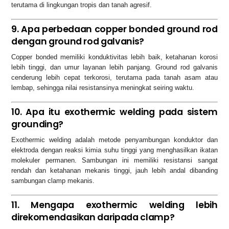
terutama di lingkungan tropis dan tanah agresif.
9. Apa perbedaan copper bonded ground rod
dengan ground rod galvanis?
Copper bonded memiliki konduktivitas lebih baik, ketahanan korosi
lebih tinggi, dan umur layanan lebih panjang. Ground rod galvanis
cenderung lebih cepat terkorosi, terutama pada tanah asam atau
lembap, sehingga nilai resistansinya meningkat seiring waktu.
10. Apa itu exothermic welding pada sistem
grounding?
Exothermic welding adalah metode penyambungan konduktor dan
elektroda dengan reaksi kimia suhu tinggi yang menghasilkan ikatan
molekuler permanen. Sambungan ini memiliki resistansi sangat
rendah dan ketahanan mekanis tinggi, jauh lebih andal dibanding
sambungan clamp mekanis.
11. Mengapa exothermic welding lebih
direkomendasikan daripada clamp?