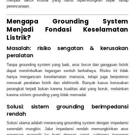
menjadi faktor krusial yang harus diperhitungkan sejak tahap
perencanaan.
Mengapa Grounding System
Menjadi Fondasi Keselamatan
Listrik?
Masalah: risiko sengatan & kerusakan
peralatan
Tanpa grounding system yang baik, arus bocor dan gangguan listrik
dapat menimbulkan tegangan sentuh berbahaya. Risiko ini tidak
hanya mengancam keselamatan manusia, tetapi juga berpotensi
merusak peralatan listrik dan elektronik. Banyak kasus kerusakan
perangkat terjadi bukan karena kualitas alat yang buruk, melainkan
karena sistem grounding yang tidak memadai.
Solusi: sistem grounding berimpedansi
rendah
Solusi utama adalah merancang grounding system dengan impedansi
serendah mungkin. Jalur impedansi rendah memungkinkan arus
gangguan mengalir ke bumi dengan cepat, sehingga tegangan