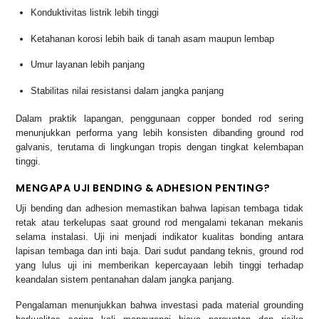
Konduktivitas listrik lebih tinggi
Ketahanan korosi lebih baik di tanah asam maupun lembap
Umur layanan lebih panjang
Stabilitas nilai resistansi dalam jangka panjang
Dalam praktik lapangan, penggunaan copper bonded rod sering
menunjukkan performa yang lebih konsisten dibanding ground rod
galvanis, terutama di lingkungan tropis dengan tingkat kelembapan
tinggi.
MENGAPA UJI BENDING & ADHESION PENTING?
Uji bending dan adhesion memastikan bahwa lapisan tembaga tidak
retak atau terkelupas saat ground rod mengalami tekanan mekanis
selama instalasi. Uji ini menjadi indikator kualitas bonding antara
lapisan tembaga dan inti baja. Dari sudut pandang teknis, ground rod
yang lulus uji ini memberikan kepercayaan lebih tinggi terhadap
keandalan sistem pentanahan dalam jangka panjang.
Pengalaman menunjukkan bahwa investasi pada material grounding