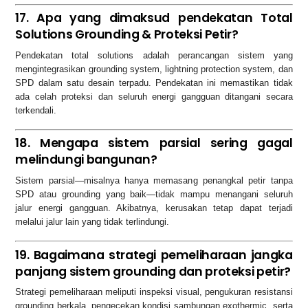
17. Apa yang dimaksud pendekatan Total
Solutions Grounding & Proteksi Petir?
Pendekatan total solutions adalah perancangan sistem yang
mengintegrasikan grounding system, lightning protection system, dan
SPD dalam satu desain terpadu. Pendekatan ini memastikan tidak
ada celah proteksi dan seluruh energi gangguan ditangani secara
terkendali.
18. Mengapa sistem parsial sering gagal
melindungi bangunan?
Sistem parsial—misalnya hanya memasang penangkal petir tanpa
SPD atau grounding yang baik—tidak mampu menangani seluruh
jalur energi gangguan. Akibatnya, kerusakan tetap dapat terjadi
melalui jalur lain yang tidak terlindungi.
19. Bagaimana strategi pemeliharaan jangka
panjang sistem grounding dan proteksi petir?
Strategi pemeliharaan meliputi inspeksi visual, pengukuran resistansi
grounding berkala, pengecekan kondisi sambungan exothermic, serta