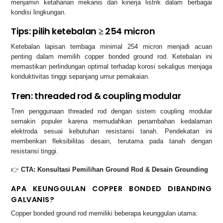
menjamin ketahanan mekanis dan kinerja listrik dalam berbagai
kondisi lingkungan.
Tips: pilih ketebalan ≥ 254 micron
Ketebalan lapisan tembaga minimal 254 micron menjadi acuan
penting dalam memilih copper bonded ground rod. Ketebalan ini
memastikan perlindungan optimal terhadap korosi sekaligus menjaga
konduktivitas tinggi sepanjang umur pemakaian.
Tren: threaded rod & coupling modular
Tren penggunaan threaded rod dengan sistem coupling modular
semakin populer karena memudahkan penambahan kedalaman
elektroda sesuai kebutuhan resistansi tanah. Pendekatan ini
memberikan fleksibilitas desain, terutama pada tanah dengan
resistansi tinggi.
👉
CTA: Konsultasi Pemilihan Ground Rod & Desain Grounding
APA KEUNGGULAN COPPER BONDED DIBANDING
GALVANIS?
Copper bonded ground rod memiliki beberapa keunggulan utama: