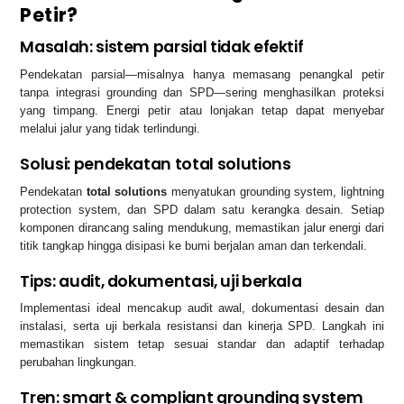
Petir?
Masalah: sistem parsial tidak efektif
Pendekatan parsial—misalnya hanya memasang penangkal petir
tanpa integrasi grounding dan SPD—sering menghasilkan proteksi
yang timpang. Energi petir atau lonjakan tetap dapat menyebar
melalui jalur yang tidak terlindungi.
Solusi: pendekatan total solutions
Pendekatan
total solutions
menyatukan grounding system, lightning
protection system, dan SPD dalam satu kerangka desain. Setiap
komponen dirancang saling mendukung, memastikan jalur energi dari
titik tangkap hingga disipasi ke bumi berjalan aman dan terkendali.
Tips: audit, dokumentasi, uji berkala
Implementasi ideal mencakup audit awal, dokumentasi desain dan
instalasi, serta uji berkala resistansi dan kinerja SPD. Langkah ini
memastikan sistem tetap sesuai standar dan adaptif terhadap
perubahan lingkungan.
Tren: smart & compliant grounding system