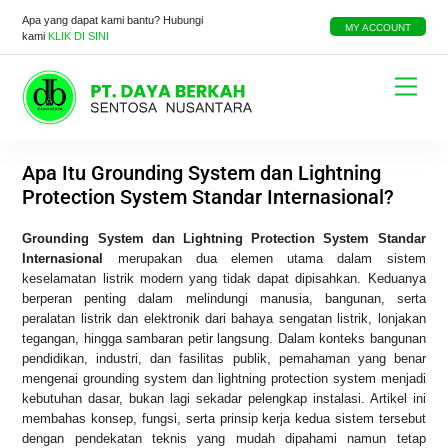
Skip
Apa yang dapat kami bantu? Hubungi
to
MY ACCOUNT
kami
KLIK DI SINI
content
Menu
Apa Itu Grounding System dan Lightning
Protection System Standar Internasional?
Grounding System dan Lightning Protection System Standar
Internasional
merupakan dua elemen utama dalam sistem
keselamatan listrik modern yang tidak dapat dipisahkan. Keduanya
berperan penting dalam melindungi manusia, bangunan, serta
peralatan listrik dan elektronik dari bahaya sengatan listrik, lonjakan
tegangan, hingga sambaran petir langsung. Dalam konteks bangunan
pendidikan, industri, dan fasilitas publik, pemahaman yang benar
mengenai grounding system dan lightning protection system menjadi
kebutuhan dasar, bukan lagi sekadar pelengkap instalasi. Artikel ini
membahas konsep, fungsi, serta prinsip kerja kedua sistem tersebut
dengan pendekatan teknis yang mudah dipahami namun tetap