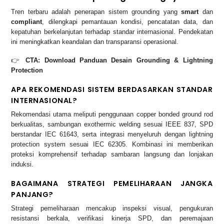
Tren terbaru adalah penerapan sistem grounding yang
smart
dan
compliant
, dilengkapi pemantauan kondisi, pencatatan data, dan
kepatuhan berkelanjutan terhadap standar internasional. Pendekatan
ini meningkatkan keandalan dan transparansi operasional.
👉
CTA: Download Panduan Desain Grounding & Lightning
Protection
APA REKOMENDASI SISTEM BERDASARKAN STANDAR
INTERNASIONAL?
Rekomendasi utama meliputi penggunaan copper bonded ground rod
berkualitas, sambungan exothermic welding sesuai IEEE 837, SPD
berstandar IEC 61643, serta integrasi menyeluruh dengan lightning
protection system sesuai IEC 62305. Kombinasi ini memberikan
proteksi komprehensif terhadap sambaran langsung dan lonjakan
induksi.
BAGAIMANA STRATEGI PEMELIHARAAN JANGKA
PANJANG?
Strategi pemeliharaan mencakup inspeksi visual, pengukuran
resistansi berkala, verifikasi kinerja SPD, dan peremajaan