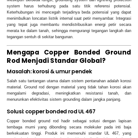
system harus terhubung pada satu titik referensi potensial.
Keterhubungan ini mencegah terjadinya beda potensial yang dapat
menimbulkan loncatan listrik internal saat petir menyambar. Integrasi
yang tepat juga membantu mendistribusikan energi petir secara
merata ke dalam tanah, sehingga mengurangi tegangan langkah dan
tegangan sentuh di sekitar bangunan.
Mengapa Copper Bonded Ground
Rod Menjadi Standar Global?
Masalah: korosi & umur pendek
Salah satu tantangan utama dalam sistem pentanahan adalah korosi
material. Ground rod dengan material yang tidak tahan korosi akan
mengalami degradasi, meningkatkan resistansi tanah, dan
menurunkan efektivitas sistem grounding dalam jangka panjang.
Solusi: copper bonded rod UL 467
Copper bonded ground rod hadir sebagai solusi dengan lapisan
tembaga murni yang dibonding secara molekuler pada inti baja
berkekuatan tinggi. Produk ini memenuhi standar UL 467, yang