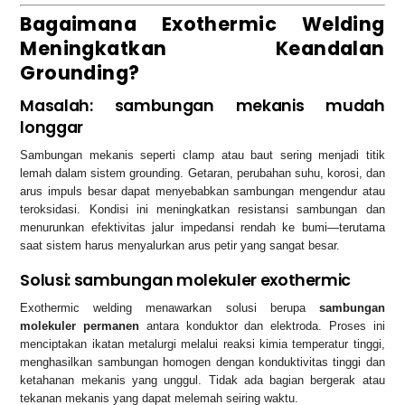
Bagaimana Exothermic Welding
Meningkatkan Keandalan
Grounding?
Masalah: sambungan mekanis mudah
longgar
Sambungan mekanis seperti clamp atau baut sering menjadi titik
lemah dalam sistem grounding. Getaran, perubahan suhu, korosi, dan
arus impuls besar dapat menyebabkan sambungan mengendur atau
teroksidasi. Kondisi ini meningkatkan resistansi sambungan dan
menurunkan efektivitas jalur impedansi rendah ke bumi—terutama
saat sistem harus menyalurkan arus petir yang sangat besar.
Solusi: sambungan molekuler exothermic
Exothermic welding menawarkan solusi berupa
sambungan
molekuler permanen
antara konduktor dan elektroda. Proses ini
menciptakan ikatan metalurgi melalui reaksi kimia temperatur tinggi,
menghasilkan sambungan homogen dengan konduktivitas tinggi dan
ketahanan mekanis yang unggul. Tidak ada bagian bergerak atau
tekanan mekanis yang dapat melemah seiring waktu.