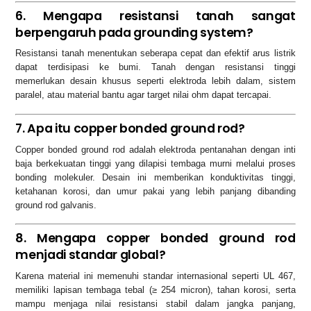
6. Mengapa resistansi tanah sangat
berpengaruh pada grounding system?
Resistansi tanah menentukan seberapa cepat dan efektif arus listrik
dapat terdisipasi ke bumi. Tanah dengan resistansi tinggi
memerlukan desain khusus seperti elektroda lebih dalam, sistem
paralel, atau material bantu agar target nilai ohm dapat tercapai.
7. Apa itu copper bonded ground rod?
Copper bonded ground rod adalah elektroda pentanahan dengan inti
baja berkekuatan tinggi yang dilapisi tembaga murni melalui proses
bonding molekuler. Desain ini memberikan konduktivitas tinggi,
ketahanan korosi, dan umur pakai yang lebih panjang dibanding
ground rod galvanis.
8. Mengapa copper bonded ground rod
menjadi standar global?
Karena material ini memenuhi standar internasional seperti UL 467,
memiliki lapisan tembaga tebal (≥ 254 micron), tahan korosi, serta
mampu menjaga nilai resistansi stabil dalam jangka panjang,