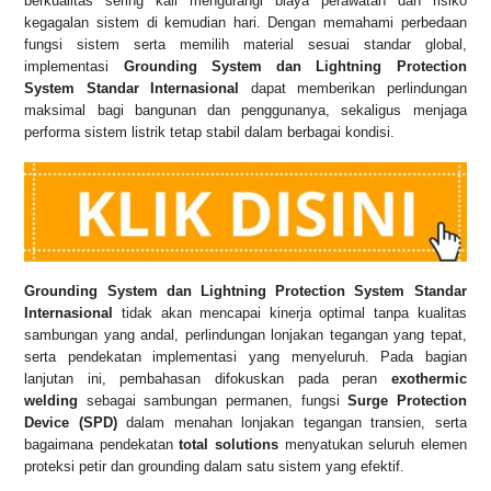
berkualitas sering kali mengurangi biaya perawatan dan risiko
kegagalan sistem di kemudian hari. Dengan memahami perbedaan
fungsi sistem serta memilih material sesuai standar global,
implementasi
Grounding System dan Lightning Protection
System Standar Internasional
dapat memberikan perlindungan
maksimal bagi bangunan dan penggunanya, sekaligus menjaga
performa sistem listrik tetap stabil dalam berbagai kondisi.
Grounding System dan Lightning Protection System Standar
Internasional
tidak akan mencapai kinerja optimal tanpa kualitas
sambungan yang andal, perlindungan lonjakan tegangan yang tepat,
serta pendekatan implementasi yang menyeluruh. Pada bagian
lanjutan ini, pembahasan difokuskan pada peran
exothermic
welding
sebagai sambungan permanen, fungsi
Surge Protection
Device (SPD)
dalam menahan lonjakan tegangan transien, serta
bagaimana pendekatan
total solutions
menyatukan seluruh elemen
proteksi petir dan grounding dalam satu sistem yang efektif.