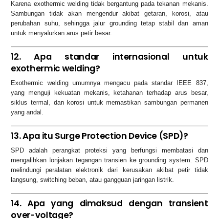
Karena exothermic welding tidak bergantung pada tekanan mekanis.
Sambungan tidak akan mengendur akibat getaran, korosi, atau
perubahan suhu, sehingga jalur grounding tetap stabil dan aman
untuk menyalurkan arus petir besar.
12. Apa standar internasional untuk
exothermic welding?
Exothermic welding umumnya mengacu pada standar IEEE 837,
yang menguji kekuatan mekanis, ketahanan terhadap arus besar,
siklus termal, dan korosi untuk memastikan sambungan permanen
yang andal.
13. Apa itu Surge Protection Device (SPD)?
SPD adalah perangkat proteksi yang berfungsi membatasi dan
mengalihkan lonjakan tegangan transien ke grounding system. SPD
melindungi peralatan elektronik dari kerusakan akibat petir tidak
langsung, switching beban, atau gangguan jaringan listrik.
14. Apa yang dimaksud dengan transient
over-voltage?